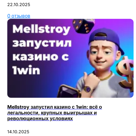
22.10.2025
0 отзывов
Mellstroy запустил казино с 1win: всё о
легальности, крупных выигрышах и
революционных условиях
14.10.2025