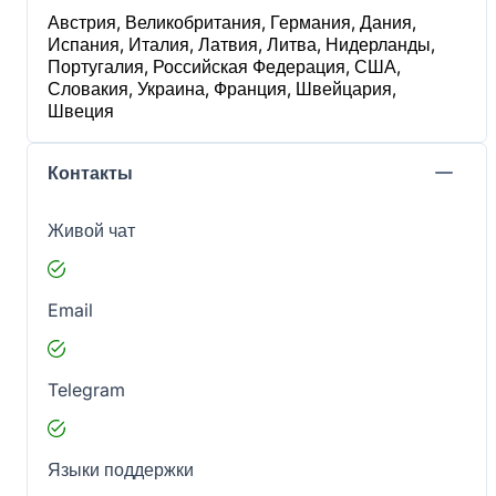
Австрия,
Великобритания,
Германия,
Дания,
Испания,
Италия,
Латвия,
Литва,
Нидерланды,
Португалия,
Российская Федерация,
США,
Словакия,
Украина,
Франция,
Швейцария,
Швеция
Контакты
Живой чат
Email
Telegram
Языки поддержки