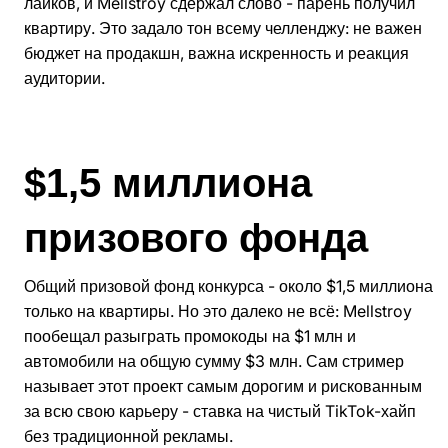
лайков, и Mellstroy сдержал слово - парень получил
квартиру. Это задало тон всему челленджу: не важен
бюджет на продакшн, важна искренность и реакция
аудитории.
$1,5 миллиона
призового фонда
Общий призовой фонд конкурса - около $1,5 миллиона
только на квартиры. Но это далеко не всё: Mellstroy
пообещал разыграть промокоды на $1 млн и
автомобили на общую сумму $3 млн. Сам стример
называет этот проект самым дорогим и рискованным
за всю свою карьеру - ставка на чистый TikTok-хайп
без традиционной рекламы.