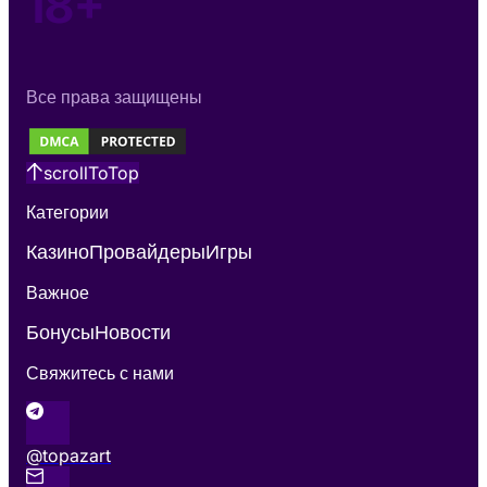
18+
Все права защищены
scrollToTop
Категории
Казино
Провайдеры
Игры
Важное
Бонусы
Новости
Свяжитесь с нами
@topazart