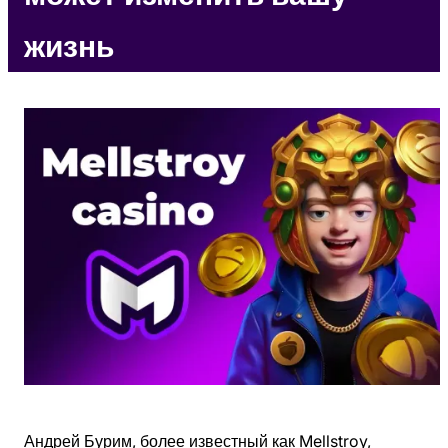
жизнь
Андрей Бурим, более известный как Mellstroy,