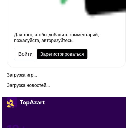
Для того, чтобы добавить комментарий,
пожалуйста, авторизуйтесь:
Войти
Зарегистрироваться
Загрузка игр...
Загрузка новостей...