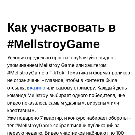
Как участвовать в
#MellstroyGame
Условия предельно просты: опубликуйте видео с
упоминанием Mellstroy Game или хэштегом
#MellstroyGame в TikTok. Тематика и формат роликов
не ограничены - главное, чтобы в контенте была
отсылка к
казино
или самому стримеру. Каждый день
команда Mellstroy выбирает одного победителя, чье
видео показалось самым удачным, вирусным или
креативным.
Уже подарено 7 квартир, и конкурс набирает обороты -
тег #MellstroyGame собрал тысячи публикаций за
первую неделю. Видео участников набирают по 100-