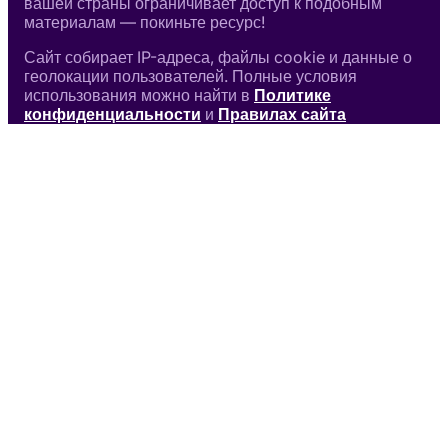
вашей страны ограничивает доступ к подобным
материалам — покиньте ресурс!
Сайт собирает IP-адреса, файлы cookie и данные о
геолокации пользователей. Полные условия
использования можно найти в
Политике
конфиденциальности
и
Правилах сайта