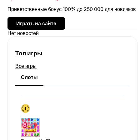
Приветственные бонус 100% до 250 000 для новичков
Играть на сайте
Нет новостей
Топ игры
Все игры
Слоты