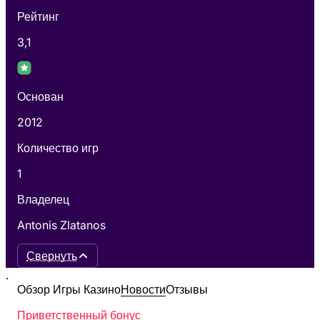
Рейтинг
3,1
Основан
2012
Количество игр
1
Владелец
Antonis Zlatanos
Свернуть
.
Обзор
Игры
Казино
Новости
Отзывы
Приветственный бонус