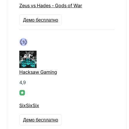
Zeus vs Hades - Gods of War
Демо бесплатно
Hacksaw Gaming
4,9
SixSixSix
Демо бесплатно