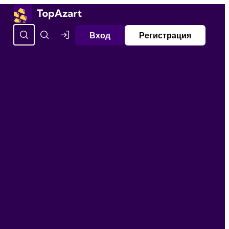
Вход
Регистрация