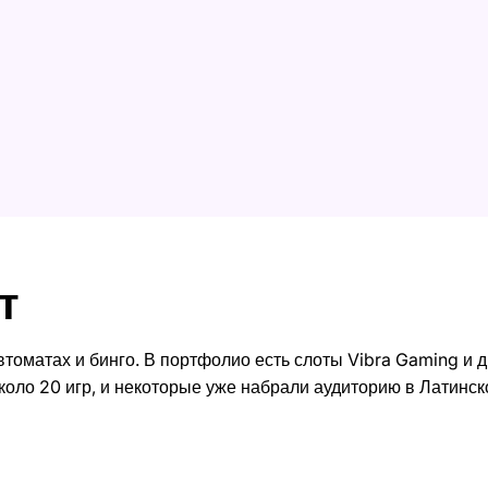
т
оматах и бинго. В портфолио есть слоты Vibra Gaming и д
около 20 игр, и некоторые уже набрали аудиторию в Латинск