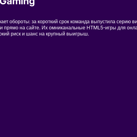
 Gaming
ает обороты: за короткий срок команда выпустила серию в
ии прямо на сайте. Их омниканальные HTML5-игры для онл
кий риск и шанс на крупный выигрыш.