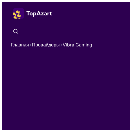
Главная
Провайдеры
Vibra Gaming