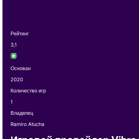
Рейтинг
3,1
Основан
2020
Количество игр
1
Владелец
Ramiro Atucha