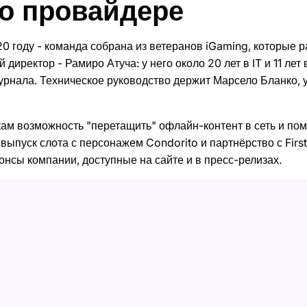
о провайдере
0 году - команда собрана из ветеранов iGaming, которые 
ректор - Рамиро Атуча: у него около 20 лет в IT и 11 лет 
журнала. Техническое руководство держит Марсело Бланко,
кам возможность "перетащить" офлайн-контент в сеть и п
 выпуск слота с персонажем Condorito и партнёрство с Fir
нсы компании, доступные на сайте и в пресс-релизах.