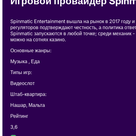
Игровой провайдер Spinm
Spinmatic Entertainment вышла на рынок в 2017 году 
регуляторов подтверждают честность, а политика отве
Spinmatic запускаются в любой точке; среди механик -
можно на сотнях казино.
Основные жанры:
Музыка
,
Еда
Типы игр:
Видеослот
Штаб-квартира:
Нашар, Мальта
Рейтинг
3,6