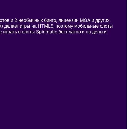
лотов и 2 необычных бинго, лицензии MGA и других
та) делает игры на HTML5, поэтому мобильные слоты
; играть в слоты Spinmatic бесплатно и на деньги