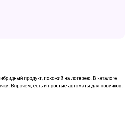
ибридный продукт, похожий на лотерею. В каталоге
чки. Впрочем, есть и простые автоматы для новичков.