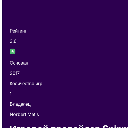
Рейтинг
3,6
Основан
2017
Количество игр
1
Владелец
Norbert Metis