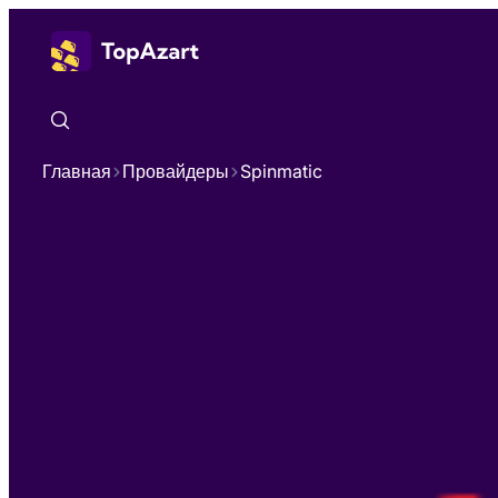
Главная
Провайдеры
Spinmatic