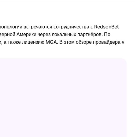
хронологии встречаются сотрудничества с RedsonBet
еверной Америки через локальных партнёров. По
, а также лицензию MGA. В этом обзоре провайдера я