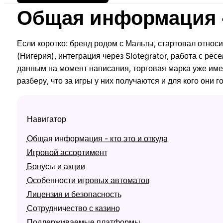
Общая информация - 
Если коротко: бренд родом с Мальты, стартовал относ
(Нигерия), интеграция через Slotegrator, работа с р
данным на момент написания, торговая марка уже име
разберу, что за игры у них получаются и для кого они г
Навигатор
Общая информация - кто это и откуда
Игровой ассортимент
Бонусы и акции
Особенности игровых автоматов
Лицензия и безопасность
Сотрудничество с казино
Поддерживаемые платформы