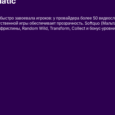
atic
и быстро завоевала игроков: у провайдера более 50 видеос
тственной игры обеспечивает прозрачность. Softquo (Маль
 фриспины, Random Wild, Transform, Collect и бонус‑уровни