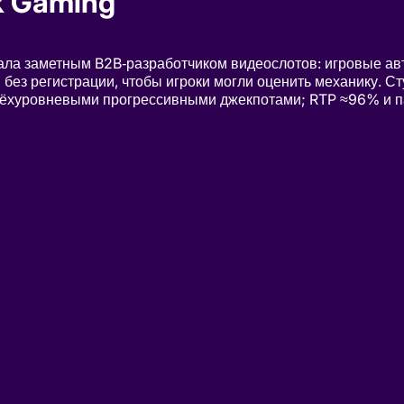
k Gaming
тала заметным B2B‑разработчиком видеослотов: игровые а
ез регистрации, чтобы игроки могли оценить механику. Ст
рёхуровневыми прогрессивными джекпотами; RTP ≈96% и па