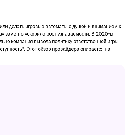
шили делать игровые автоматы с душой и вниманием к
азу заметно ускорило рост узнаваемости. В 2020-м
ельно компания вывела политику ответственной игры
ступность". Этот обзор провайдера опирается на