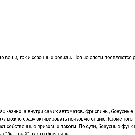
ые вещи, так и сезонные релизы. Новые слоты появляются 
ях казино, а внутри самих автоматов: фриспины, бонусные 
авку можно сразу активировать призовую опцию. Кроме того
т собственные призовые пакеты. По сути, бонусные функци
 за "быстрый" вход в фриспины.