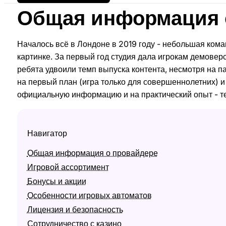
Общая информация 
Началось всё в Лондоне в 2019 году - небольшая ком
картинке. За первый год студия дала игрокам демоверс
ребята удвоили темп выпуска контента, несмотря на п
на первый план (игра только для совершеннолетних) и
официальную информацию и на практический опыт - те
Навигатор
Общая информация о провайдере
Игровой ассортимент
Бонусы и акции
Особенности игровых автоматов
Лицензия и безопасность
Сотрудничество с казино