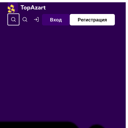
Вход
Регистрация