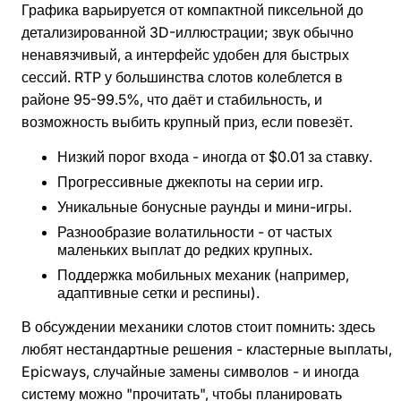
Графика варьируется от компактной пиксельной до
детализированной 3D-иллюстрации; звук обычно
ненавязчивый, а интерфейс удобен для быстрых
сессий. RTP у большинства слотов колеблется в
районе 95-99.5%, что даёт и стабильность, и
возможность выбить крупный приз, если повезёт.
Низкий порог входа - иногда от $0.01 за ставку.
Прогрессивные джекпоты на серии игр.
Уникальные бонусные раунды и мини-игры.
Разнообразие волатильности - от частых
маленьких выплат до редких крупных.
Поддержка мобильных механик (например,
адаптивные сетки и респины).
В обсуждении меxаники слотов стоит помнить: здесь
любят нестандартные решения - кластерные выплаты,
Epicways, случайные замены символов - и иногда
систему можно "прочитать", чтобы планировать