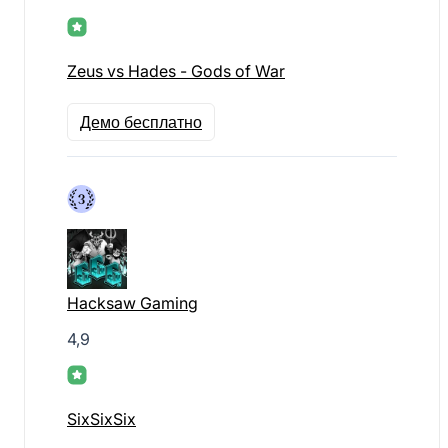
Zeus vs Hades - Gods of War
Демо бесплатно
Hacksaw Gaming
4,9
SixSixSix