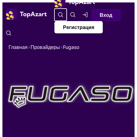
Вход
Регистрация
Главная
Провайдеры
Fugaso