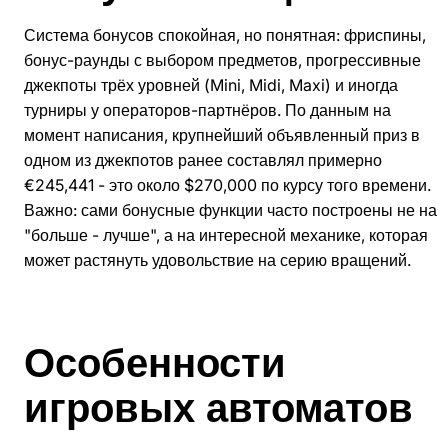
Система бонусов спокойная, но понятная: фриспины,
бонус-раунды с выбором предметов, прогрессивные
джекпоты трёх уровней (Mini, Midi, Maxi) и иногда
турниры у операторов-партнёров. По данным на
момент написания, крупнейший объявленный приз в
одном из джекпотов ранее составлял примерно
€245,441 - это около $270,000 по курсу того времени.
Важно: сами бонусные функции часто построены не на
"больше - лучше", а на интересной механике, которая
может растянуть удовольствие на серию вращений.
Особенности
игровых автоматов