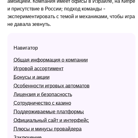
амбицией. Компания имеет офисы в Израиле, на Кипре
и присутствие в России; подход команды -
экспериментировать с темой и механиками, чтобы игра
не давала зевнуть.
Навигатор
Общая информация о компании
Игровой ассортимент
Бонусы и акции
Особенности игровых автоматов
Лицензия и безопасность
Сотрудничество с казино
Поддерживаемые платформы
Официальный сайт и интерфейс
Плюсы и минусы провайдера
Заключение