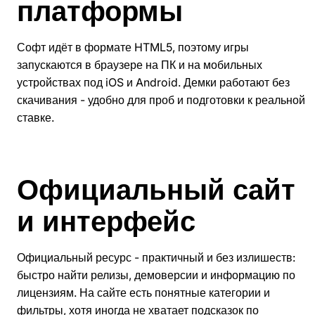
платформы
Софт идёт в формате HTML5, поэтому игры
запускаются в браузере на ПК и на мобильных
устройствах под iOS и Android. Демки работают без
скачивания - удобно для проб и подготовки к реальной
ставке.
Официальный сайт
и интерфейс
Официальный ресурс - практичный и без излишеств:
быстро найти релизы, демоверсии и информацию по
лицензиям. На сайте есть понятные категории и
фильтры, хотя иногда не хватает подсказок по