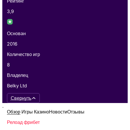
Рейтинг
3,9
Основан
2016
Количество игр
8
Владелец
Belky Ltd
Свернуть
.
Обзор
Игры
Казино
Новости
Отзывы
Релоад фрибет