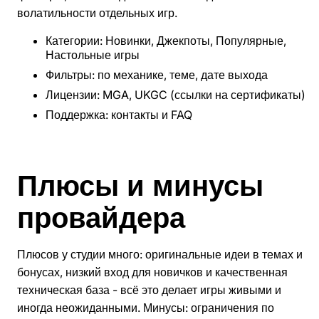
волатильности отдельных игр.
Категории: Новинки, Джекпоты, Популярные,
Настольные игры
Фильтры: по механике, теме, дате выхода
Лицензии: MGA, UKGC (ссылки на сертификаты)
Поддержка: контакты и FAQ
Плюсы и минусы
провайдера
Плюсов у студии много: оригинальные идеи в темах и
бонусах, низкий вход для новичков и качественная
техническая база - всё это делает игры живыми и
иногда неожиданными. Минусы: ограничения по