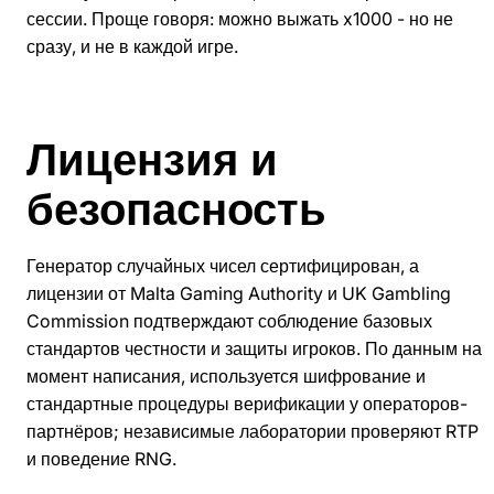
сессии. Проще говоря: можно выжать x1000 - но не
сразу, и не в каждой игре.
Лицензия и
безопасность
Генератор случайных чисел сертифицирован, а
лицензии от Malta Gaming Authority и UK Gambling
Commission подтверждают соблюдение базовых
стандартов честности и защиты игроков. По данным на
момент написания, используется шифрование и
стандартные процедуры верификации у операторов-
партнёров; независимые лаборатории проверяют RTP
и поведение RNG.