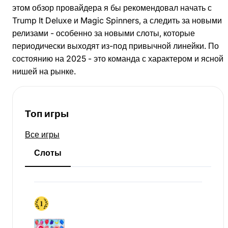
этом обзор провайдера я бы рекомендовал начать с
Trump It Deluxe и Magic Spinners, а следить за новыми
релизами - особенно за новыми слоты, которые
периодически выходят из-под привычной линейки. По
состоянию на 2025 - это команда с характером и ясной
нишей на рынке.
Топ игры
Все игры
Слоты