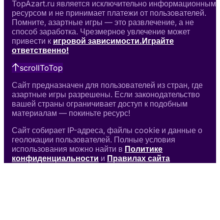
TopAzart.ru является исключительно информационным
ресурсом и не принимает платежи от пользователей.
Помните, азартные игры — это развлечение, а не
способ заработка. Чрезмерное увлечение может
привести к
игровой зависимости.
Играйте
ответственно!
scrollToTop
Сайт предназначен для пользователей из стран, где
азартные игры разрешены. Если законодательство
вашей страны ограничивает доступ к подобным
материалам — покиньте ресурс!
Сайт собирает IP-адреса, файлы cookie и данные о
геолокации пользователей. Полные условия
использования можно найти в
Политике
конфиденциальности
и
Правилах сайта