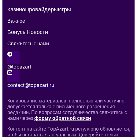
Казино
Провайдеры
Игры
Важное
Бонусы
Новости
Свяжитесь с нами
@topazart
contact@topazart.ru
Копирование материалов, полностью или частично,
допускается только с письменного разрешения
редакции. По вопросам сотрудничества свяжитесь с
нами через
форму обратной связи
Контент на сайте TopAzart.ru регулярно обновляется,
чтобы оставаться актуальным. Доверяйте только