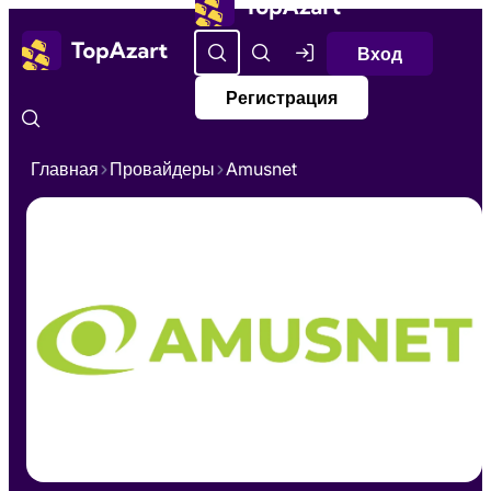
Вход
Регистрация
Главная
Провайдеры
Amusnet