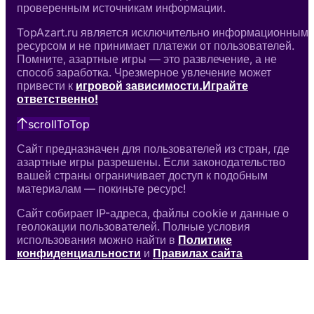
проверенным источникам информации.
TopAzart.ru является исключительно информационным
ресурсом и не принимает платежи от пользователей.
Помните, азартные игры — это развлечение, а не
способ заработка. Чрезмерное увлечение может
привести к
игровой зависимости.
Играйте
ответственно!
scrollToTop
Сайт предназначен для пользователей из стран, где
азартные игры разрешены. Если законодательство
вашей страны ограничивает доступ к подобным
материалам — покиньте ресурс!
Сайт собирает IP-адреса, файлы cookie и данные о
геолокации пользователей. Полные условия
использования можно найти в
Политике
конфиденциальности
и
Правилах сайта