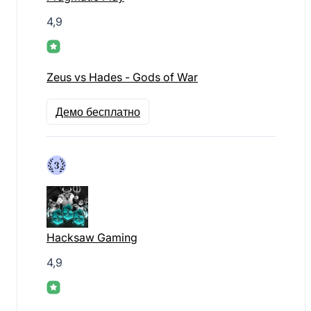
4,9
Zeus vs Hades - Gods of War
Демо бесплатно
Hacksaw Gaming
4,9