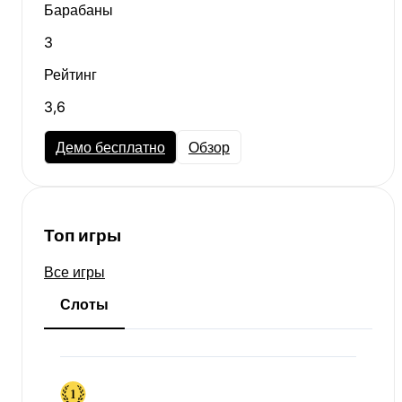
Барабаны
3
Рейтинг
3,6
Демо бесплатно
Обзор
Топ игры
Все игры
Слоты