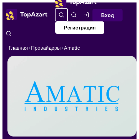
Вход
Регистрация
Главная
Провайдеры
Amatic