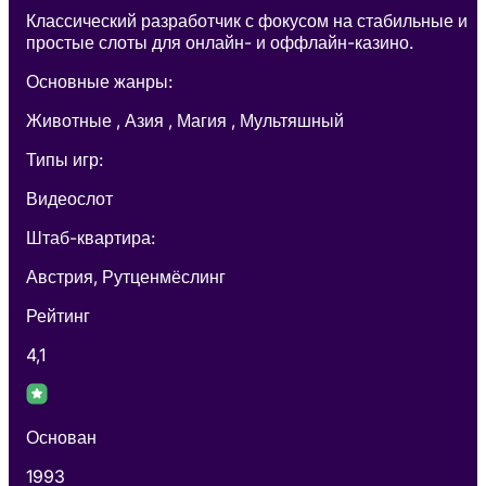
Классический разработчик с фокусом на стабильные и
простые слоты для онлайн- и оффлайн-казино.
Основные жанры:
Животные
,
Азия
,
Магия
,
Мультяшный
Типы игр:
Видеослот
Штаб-квартира:
Австрия, Рутценмёслинг
Рейтинг
4,1
Основан
1993