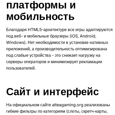
платформы и
мобильность
Благодаря HTML5-архитектуре все игры адаптируются
под веб- и мобильные браузеры (iOS, Android,
Windows). Нет необходимости в установке нативных
приложений, а производительность оптимизирована
под слабые устройства - это снижает нагрузку на
серверы операторов и минимизирует рекламации
пользователей.
Сайт и интерфейс
На официальном сайте alteagaming.org реализованы
гибкие фильтры по категориям (слоты, скретч-карты,