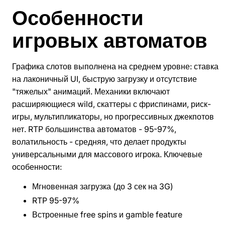
Особенности
игровых автоматов
Графика слотов выполнена на среднем уровне: ставка
на лаконичный UI, быструю загрузку и отсутствие
"тяжелых" анимаций. Механики включают
расширяющиеся wild, скаттеры с фриспинами, риск-
игры, мультипликаторы, но прогрессивных джекпотов
нет. RTP большинства автоматов - 95-97%,
волатильность - средняя, что делает продукты
универсальными для массового игрока. Ключевые
особенности:
Мгновенная загрузка (до 3 сек на 3G)
RTP 95-97%
Встроенные free spins и gamble feature