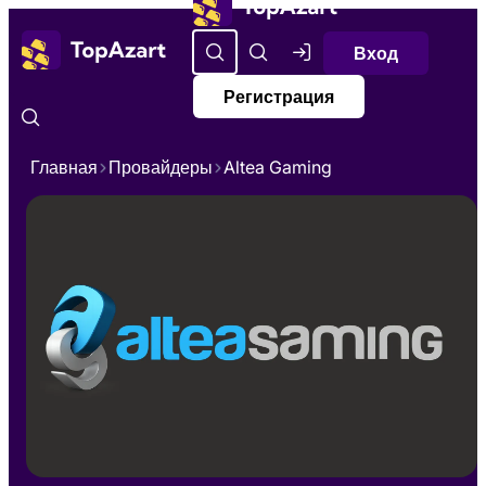
Вход
Регистрация
Главная
Провайдеры
Altea Gaming