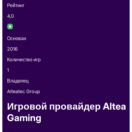
Рейтинг
4,0
Основан
2016
Количество игр
1
Владелец
Alteatec Group
Игровой провайдер Altea
Gaming