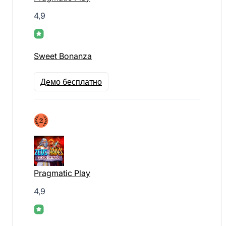
4,9
Sweet Bonanza
Демо бесплатно
Pragmatic Play
4,9