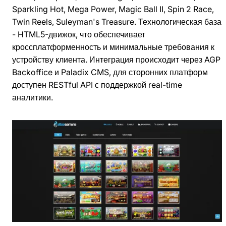
Sparkling Hot, Mega Power, Magic Ball II, Spin 2 Race,
Twin Reels, Suleyman's Treasure. Технологическая база
- HTML5-движок, что обеспечивает
кроссплатформенность и минимальные требования к
устройству клиента. Интеграция происходит через AGP
Backoffice и Paladix CMS, для сторонних платформ
доступен RESTful API с поддержкой real-time
аналитики.