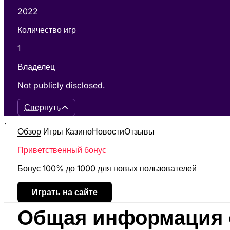
2022
Количество игр
1
Владелец
Not publicly disclosed.
Свернуть
.
Обзор
Игры
Казино
Новости
Отзывы
Приветственный бонус
Бонус 100% до 1000 для новых пользователей
Играть на сайте
Общая информация 