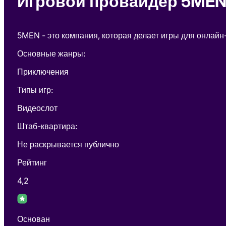
Игровой провайдер 5ME
5MEN - это компания, которая делает игры для онлайн
Основные жанры:
Приключения
Типы игр:
Видеослот
Штаб-квартира:
Не раскрывается публично
Рейтинг
4,2
Основан