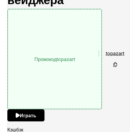
вейджера
topazart
Промокод
topazart
Играть
Кэшбэк