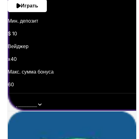
Играть
Мин. депозит
$ 10
Вейджер
x40
Макс. сумма бонуса
60
Условия
Бонус начисляется на каждую транзакцию с
криптовалютой.