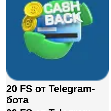
20 FS от Telegram-
бота