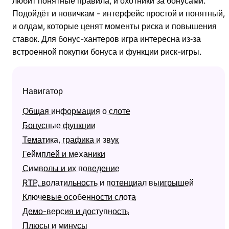
любит понятные правила, и охотники за бонусами.
Подойдёт и новичкам - интерфейс простой и понятный,
и олдам, которые ценят моменты риска и повышения
ставок. Для бонус-хантеров игра интересна из‑за
встроенной покупки бонуса и функции риск-игры.
Навигатор
Общая информация о слоте
Бонусные функции
Тематика, графика и звук
Геймплей и меxаники
Символы и их поведение
RTP, волатильность и потенциал выигрышей
Ключевые особенности слота
Демо-версия и доступность
Плюсы и минусы