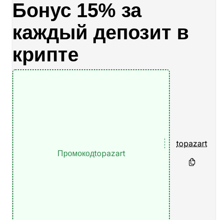
Бонус 15% за
каждый депозит в
крипте
topazart
Промокод
topazart