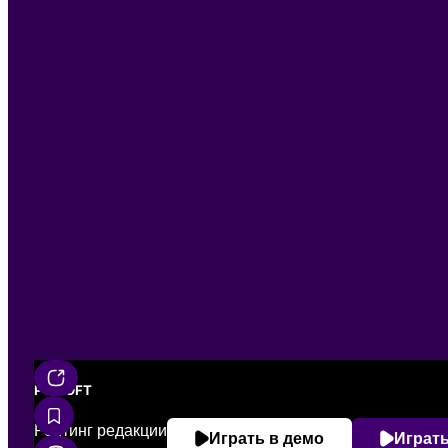
PG SOFT
Рейтинг редакции
Играть в демо
Играть