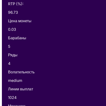
RTP (%):
96.73
Цена монеты
0.03
Барабаны
5
Ряды
4
Волатильность
medium
Линии выплат
1024
Механики