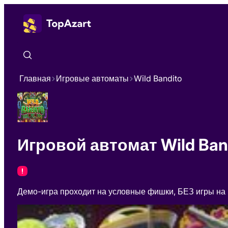
Главная
Игровые автоматы
Wild Bandito
Игровой автомат Wild Ban
Демо-игра проходит на условные фишки,
БЕЗ игры на