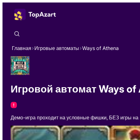
Главная
Игровые автоматы
Ways of Athena
Игровой автомат Ways of 
Демо-игра проходит на условные фишки,
БЕЗ игры на