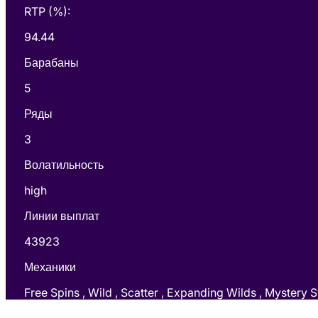
RTP (%):
94.44
Барабаны
5
Ряды
3
Волатильность
high
Линии выплат
43923
Механики
Free Spins
,
Wild
,
Scatter
,
Expanding Wilds
,
Mystery 
.