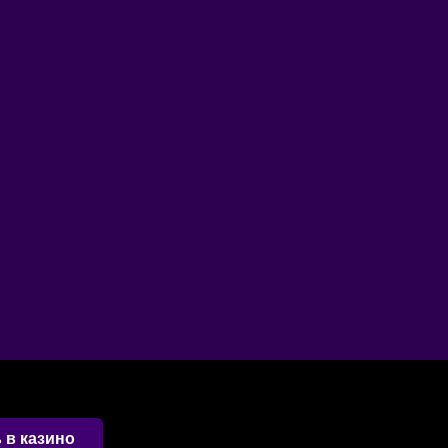
 в казино