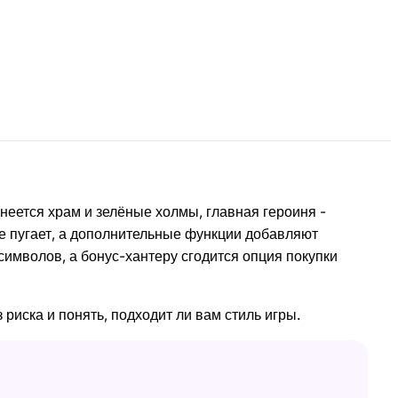
неется храм и зелёные холмы, главная героиня -
не пугает, а дополнительные функции добавляют
символов, а бонус-хантеру сгодится опция покупки
иска и понять, подходит ли вам стиль игры.