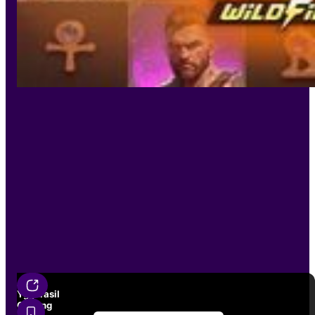
Yggdrasil
Gaming