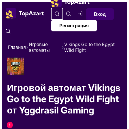
Вход
Регистрация
Игровые
Vikings Go to the Egypt
Главная
автоматы
Wild Fight
Игровой автомат Vikings
Go to the Egypt Wild Fight
от Yggdrasil Gaming