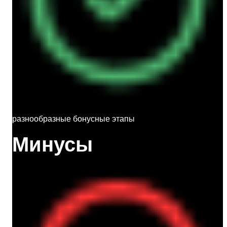
разнообразные бонусные этапы
Минусы