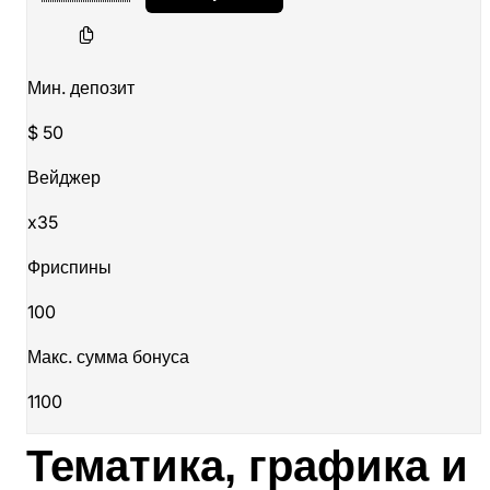
Мин. депозит
$ 50
Вейджер
x35
Фриспины
100
Макс. сумма бонуса
1100
Тематика, графика и