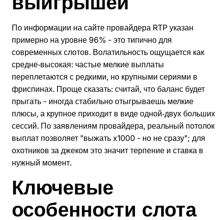
выигрышей
По информации на сайте провайдера RTP указан
примерно на уровне 96% - это типично для
современных слотов. Волатильность ощущается как
средне‑высокая: частые мелкие выплаты
переплетаются с редкими, но крупными сериями в
фриспинах. Проще сказать: считай, что баланс будет
прыгать - иногда стабильно отыгрываешь мелкие
плюсы, а крупное приходит в виде одной‑двух больших
сессий. По заявлениям провайдера, реальный потолок
выплат позволяет "выжать x1000 - но не сразу"; для
охотников за джеком это значит терпение и ставка в
нужный момент.
Ключевые
особенности слота