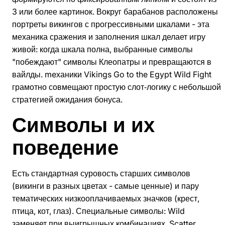
3 или более картинок. Вокруг барабанов расположены
портреты викингов с прогрессивными шкалами - эта
механика сражения и заполнения шкал делает игру
живой: когда шкала полна, выбранные символы
"побеждают" символы Клеопатры и превращаются в
вайлды. meханики Vikings Go to the Egypt Wild Fight
грамотно совмещают простую слот‑логику с небольшой
стратегией ожидания бонуса.
Символы и иx
поведение
Есть стандартная суровость старших символов
(викинги в разных цветах - самые ценные) и пару
тематических низкооплачиваемых значков (крест,
птица, кот, глаз). Специальные символы: Wild
заменяет при выигрышных комбинациях, Scatter