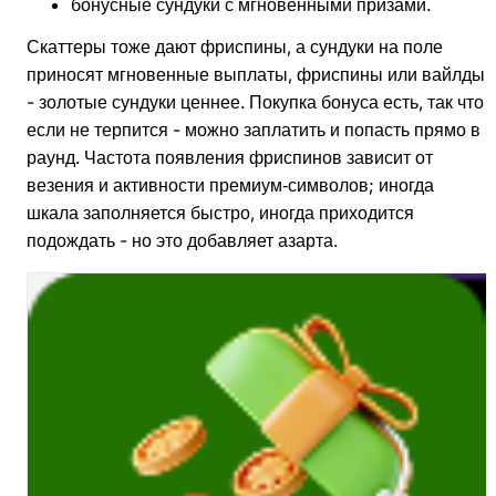
бонусные сундуки с мгновенными призами.
Скаттеры тоже дают фриспины, а сундуки на поле
приносят мгновенные выплаты, фриспины или вайлды
- золотые сундуки ценнее. Покупка бонуса есть, так что
если не терпится - можно заплатить и попасть прямо в
раунд. Частота появления фриспинов зависит от
везения и активности премиум‑символов; иногда
шкала заполняется быстро, иногда приходится
подождать - но это добавляет азарта.