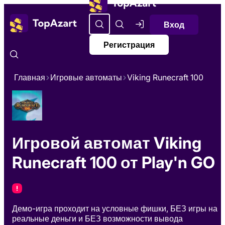
Вход
Регистрация
Главная
Игровые автоматы
Viking Runecraft 100
Игровой автомат Viking
Runecraft 100 от Play'n GO
Демо-игра проходит на условные фишки,
БЕЗ игры на
реальные деньги
и
БЕЗ возможности вывода