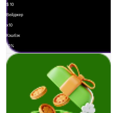
$ 10
Вейджер
x10
Кэшбэк
10%