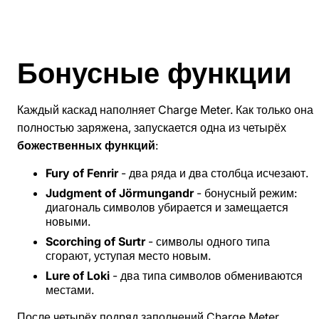
Бонусные функции
Каждый каскад наполняет Charge Meter. Как только она
полностью заряжена, запускается одна из четырёх
божественных функций
:
Fury of Fenrir
- два ряда и два столбца исчезают.
Judgment of Jörmungandr
- бонусный режим:
диагональ символов убирается и замещается
новыми.
Scorching of Surtr
- символы одного типа
сгорают, уступая место новым.
Lure of Loki
- два типа символов обмениваются
местами.
После четырёх подряд заполнений Charge Meter