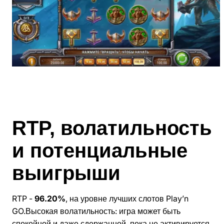
RTP, волатильность
и потенциальные
выигрыши
RTP -
96.20%
, на уровне лучших слотов Play’n
GO.
Высокая волатильность: игра может быть
спокойной и даже сдержанной, пока не активируется