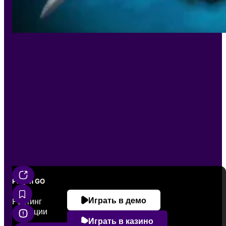
Play'n GO
Играть в демо
Рейтинг
редакции
Играть в казино