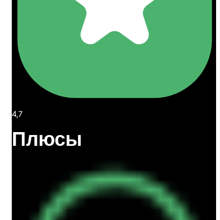
4,7
Плюсы