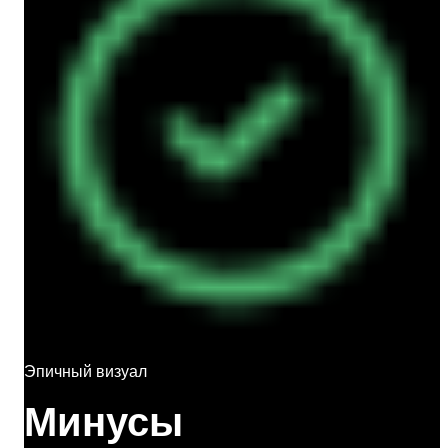
Эпичный визуал
Минусы