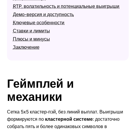
RTP, волатильность и потенциальные выигрыши
Демо-версия и доступность
Ключевые особенности
Ставки и лимиты
Плюсы и минусы
Заключение
Геймплей и
механики
Сетка 5x5 кластер‑пэй, без линий выплат. Выигрыши
формируются по
кластерной системе
: достаточно
собрать пять и более одинаковых символов в