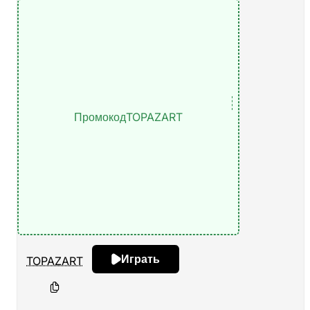
Промокод
TOPAZART
Играть
TOPAZART