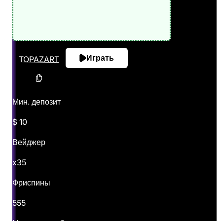
Играть
TOPAZART
Мин. депозит
$ 10
Вейджер
x35
Фриспины
555