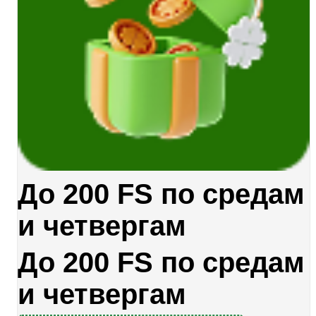
До 200 FS по средам
и четвергам
До 200 FS по средам
и четвергам