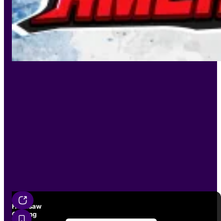
Hacksaw
Gaming