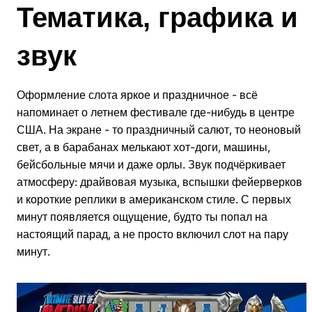
зависит от суммы: от 1000 — 40% до 10 000 + 40 FS,
Тематика, графика и
от 3000 — 50% до 20 000 + 50 FS, от 7000 — 60% до
50 000 + 50 FS, от 10 000 криптовалютой — 60% до 15
звук
000 + 50 FS, от 15 000 криптовалютой — 60% до 30
000 + 60 FS, от 20 000 криптовалютой — 70% до 80
Оформление слота яркое и праздничное - всё
000 + 70 FS. Вейджер разнится.
напоминает о летнем фестивале где-нибудь в центре
США. На экране - то праздничный салют, то неоновый
свет, а в барабанах мелькают хот-доги, машины,
бейсбольные мячи и даже орлы. Звук подчёркивает
атмосферу: драйвовая музыка, вспышки фейерверков
и короткие реплики в американском стиле. С первых
минут появляется ощущение, будто ты попал на
настоящий парад, а не просто включил слот на пару
минут.