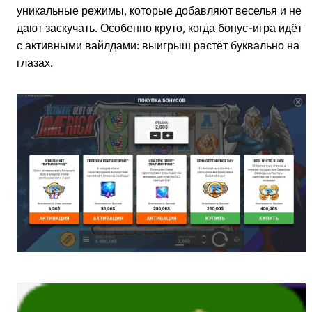
уникальные режимы, которые добавляют веселья и не
дают заскучать. Особенно круто, когда бонус-игра идёт
с активными вайлдами: выигрыш растёт буквально на
глазах.