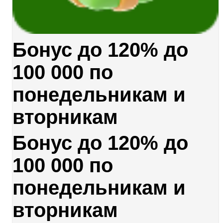
Бонус до 120% до
100 000 по
понедельникам и
вторникам
Бонус до 120% до
100 000 по
понедельникам и
вторникам