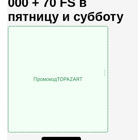
000 + 70 FS в
пятницу и субботу
Промокод
TOPAZART