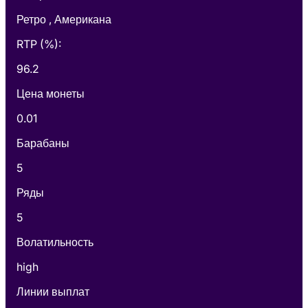
Ретро
,
Американа
RTP (%):
96.2
Цена монеты
0.01
Барабаны
5
Ряды
5
Волатильность
high
Линии выплат