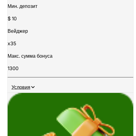
Мин. депозит
$ 10
Вейджер
x35
Макс. сумма бонуса
1300
Условия
По понедельникам и вторникам доступен бонус на
депозит с прогрессивными условиями:
от 1000 USD —
50%, от 3000 USD — 65%, от 5000 USD — 75%, от 10
000 USD — 100%, от 20 000 USD криптовалютой —
120%.
Максимальная сумма бонуса достигает 100 000