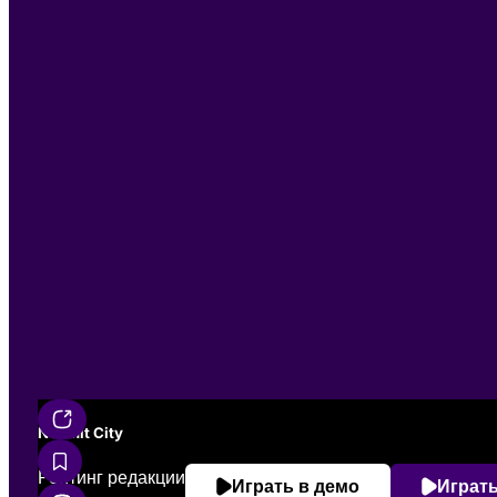
Nolimit City
Рейтинг редакции
Играть в демо
Играть