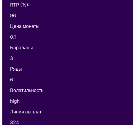
RTP (%):
96
Цена монеты
0.1
Барабаны
3
Ряды
6
Волатильность
high
Линии выплат
324
.