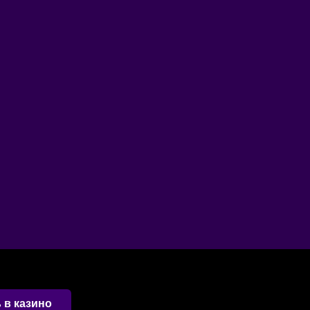
 в казино