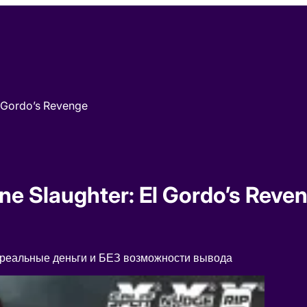
 Gordo’s Revenge
Slaughter: El Gordo’s Reveng
 реальные деньги
и
БЕЗ возможности вывода