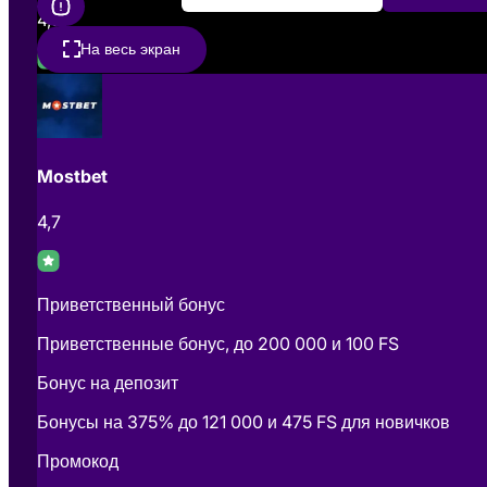
4,5
На весь экран
Mostbet
4,7
Приветственный бонус
Приветственные бонус, до 200 000 и 100 FS
Бонус на депозит
Бонусы на 375% до 121 000 и 475 FS для новичков
Промокод