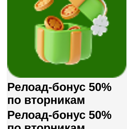
Релоад-бонус 50%
по вторникам
Релоад-бонус 50%
по вторникам