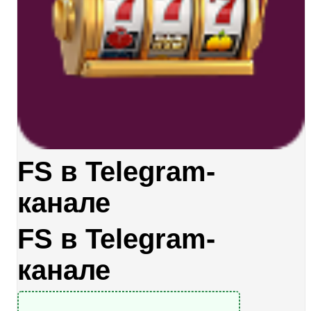
FS в Telegram-
канале
FS в Telegram-
канале