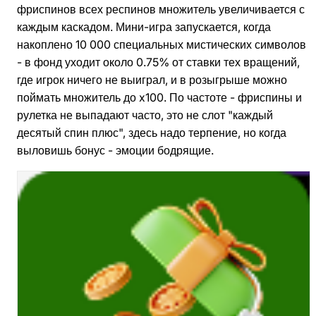
фриспинов всех респинов множитель увеличивается с
каждым каскадом. Мини-игра запускается, когда
накоплено 10 000 специальных мистических символов
- в фонд уходит около 0.75% от ставки тех вращений,
где игрок ничего не выиграл, и в розыгрыше можно
поймать множитель до x100. По частоте - фриспины и
рулетка не выпадают часто, это не слот "каждый
десятый спин плюс", здесь надо терпение, но когда
выловишь бонус - эмоции бодрящие.