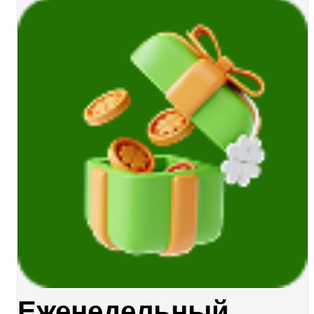
Еженедельный