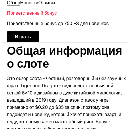
Обзор
Новости
Отзывы
Приветственный бонус
Приветственные бонус до 750 FS для новичков
Играть
Общая информация
о слоте
Это обзор слота - честный, разговорный и без заумных
фраз. Tiger and Dragon - видеослот с необычной
сеткой 6×10 и дизайном в духе китайской мифологии,
вышедший в 2019 году. Диапазон ставок у игры
примерно от $0.20 до $35 за спин, поэтому она
подойдёт и новичку, который хочет понюхать азарт, и
олду, которому важен масштабный риск. Бонус-
хантеры оценят набор режимов, но сразу