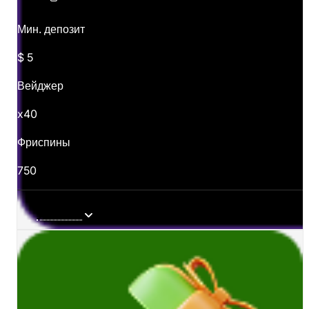
Мин. депозит
$ 5
Вейджер
x40
Фриспины
750
Условия
Приветственный бонус для всех новичков