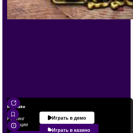
Red Rake
Играть в демо
Рейтинг
редакции
Играть в казино