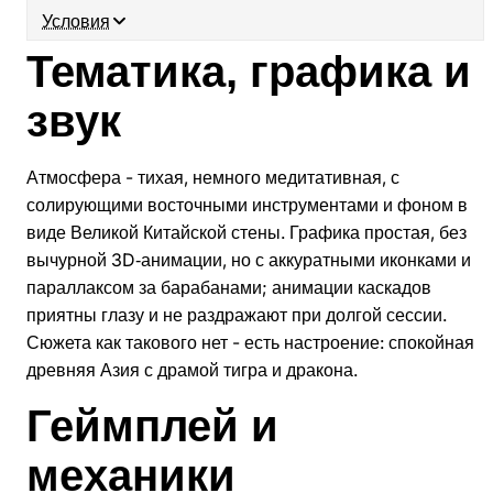
Условия
Тематика, графика и
По воскресеньям постоянным игрокам доступен бонус
от 3% до 20% в зависимости от VIP-статуса. Вейджер
звук
— x3 или x5.
Атмосфера - тихая, немного медитативная, с
солирующими восточными инструментами и фоном в
виде Великой Китайской стены. Графика простая, без
вычурной 3D‑анимации, но с аккуратными иконками и
параллаксом за барабанами; анимации каскадов
приятны глазу и не раздражают при долгой сессии.
Сюжета как такового нет - есть настроение: спокойная
древняя Азия с драмой тигра и дракона.
Геймплей и
меxаники