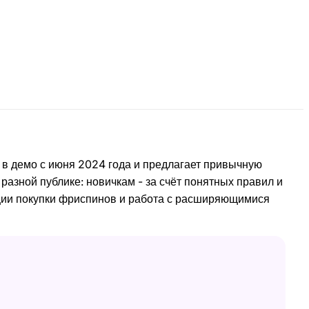
 в демо с июня 2024 года и предлагает привычную
азной публике: новичкам - за счёт понятных правил и
опции покупки фриспинов и работа с расширяющимися