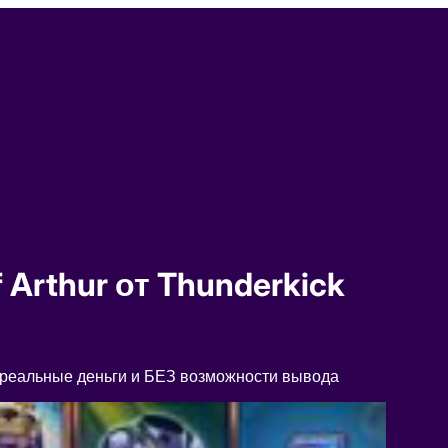
Arthur от Thunderkick
 реальные деньги
и
БЕЗ возможности вывода