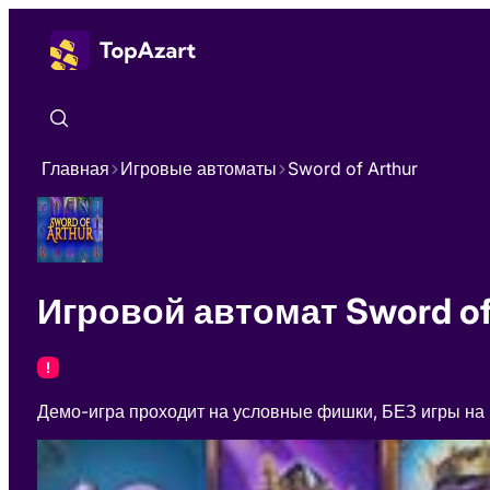
Главная
Игровые автоматы
Sword of Arthur
Игровой автомат Sword of 
Демо-игра проходит на условные фишки,
БЕЗ игры на