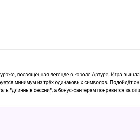
тураже, посвящённая легенде о короле Артуре. Игра вышла
ется минимум из трёх одинаковых символов. Подойдёт он р
атать "длинные сессии", а бонус-хантерам понравится за 