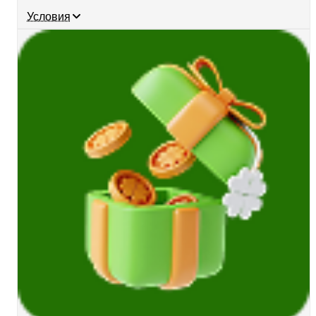
Условия
Каждую пятницу казино возвращает вам кешбэк до
15% — чем выше ваш уровень лояльности, тем
больше процент.
Отыгрывается он с вейджером x7 и
только в слотах из раздела «Отыгрыш бонуса» (можно
найти в боковом меню: Казино → Отыгрыш бонуса),
кроме нескольких исключённых игр.
На активацию
кешбэка даётся 3 дня, а на отыгрыш — ещё 2 дня.
Кампания обнуляется один раз в месяц.