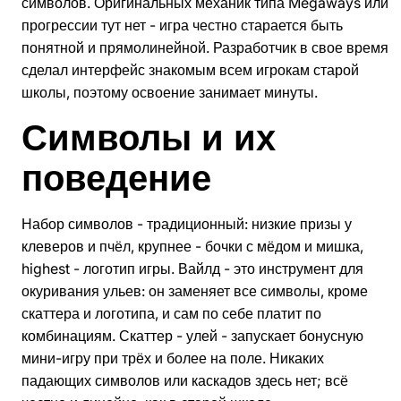
символов. Оригинальных механик типа Megaways или
прогрессии тут нет - игра честно старается быть
понятной и прямолинейной. Разработчик в свое время
сделал интерфейс знакомым всем игрокам старой
школы, поэтому освоение занимает минуты.
Символы и их
поведение
Набор символов - традиционный: низкие призы у
клеверов и пчёл, крупнее - бочки с мёдом и мишка,
highest - логотип игры. Вайлд - это инструмент для
окуривания ульев: он заменяет все символы, кроме
скаттера и логотипа, и сам по себе платит по
комбинациям. Скаттер - улей - запускает бонусную
мини-игру при трёх и более на поле. Никаких
падающих символов или каскадов здесь нет; всё