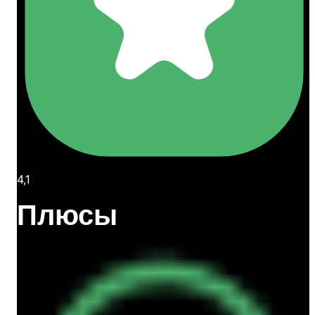
4,1
Плюсы