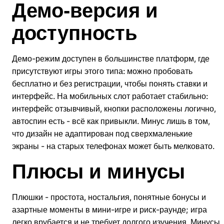
Демо-версия и
доступность
Демо-режим доступен в большинстве платформ, где
присутствуют игры этого типа: можно пробовать
бесплатно и без регистрации, чтобы понять ставки и
интерфейс. На мобильных слот работает стабильно:
интерфейс отзывчивый, кнопки расположены логично,
автоспин есть - всё как привыкли. Минус лишь в том,
что дизайн не адаптирован под сверхмаленькие
экраны - на старых телефонах может быть мелковато.
Плюсы и минусы
Плюшки - простота, ностальгия, понятные бонусы и
азартные моменты в мини-игре и риск-раунде; игра
легко врубается и не требует долгого изучения. Минусы