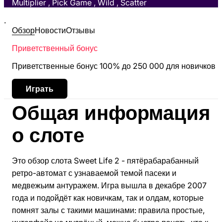
Multiplier
,
Pick Game
,
Wild
,
Scatter
.
Обзор
Новости
Отзывы
Приветственный бонус
Приветственные бонус 100% до 250 000 для новичков
Играть
Общая информация
о слоте
Это обзор слота Sweet Life 2 - пятёрабарабанный
ретро-автомат с узнаваемой темой пасеки и
медвежьим антуражем. Игра вышла в декабре 2007
года и подойдёт как новичкам, так и олдам, которые
помнят залы с такими машинами: правила простые,