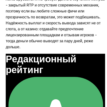
- закрытый RTP и отсутствие современных механик,
поэтому если вы любите сложные фичи или
прозрачность по возвратам, это может подбешивать.
Надёжность выплат и скорость вывода зависят не от
слота, а от казино: отдавайте предпочтение
лицензированным площадкам и отзывам игроков -
тогда деньги обычно выводят за пару дней, реже
дольше.
Редакционный
рейтинг