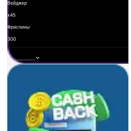
Вейджер
x45
Фриспины
300
Условия
Приветственный бонус для всех новичков