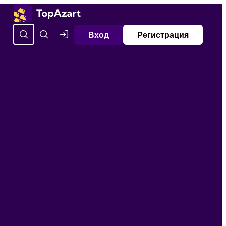
Вход
Регистрация