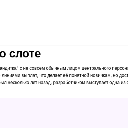
о слоте
бандитка" с не совсем обычным лицом центрального персон
0 линиями выплат, что делает её понятной новичкам, но дост
ыл несколько лет назад; разработчиком выступает одна из