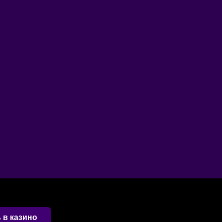
 в казино