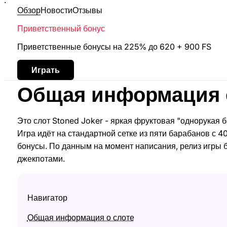
Обзор
Новости
Отзывы
Приветственный бонус
Приветственные бонусы на 225% до 620 + 900 FS
Играть
Общая информация 
Это слот Stoned Joker - яркая фруктовая "однорукая 
Игра идёт на стандартной сетке из пяти барабанов с 4
бонусы. По данным на момент написания, релиз игры б
джекпотами.
Навигатор
Общая информация о слоте