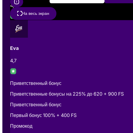
4,2
На весь экран
Eva
4,7
Приветственный бонус
Приветственные бонусы на 225% до 620 + 900 FS
Приветственный бонус
Первый бонус 100% + 400 FS
Промокод