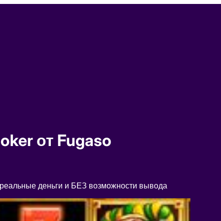
oker от Fugaso
 реальные деньги
и
БЕЗ возможности вывода