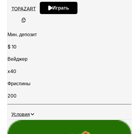
Играть
TOPAZART
Мин. депозит
$ 10
Вейджер
x40
Фриспины
200
Условия
Второй бонус для новичков. Максимальное количество