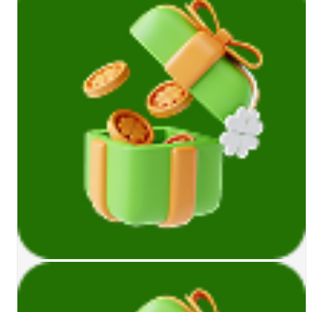
Доступен один раз. Количество FS может быть разным
— до 400 штук. Вейджер для FS — x50, для основного
бонуса — х40.