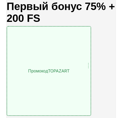
Первый бонус 75% +
200 FS
Промокод
TOPAZART