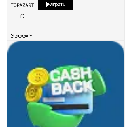
Играть
TOPAZART
Условия
Каждый понедельник и пятницу игроки получают
возможность активировать релоад бонус 50% к
депозиту