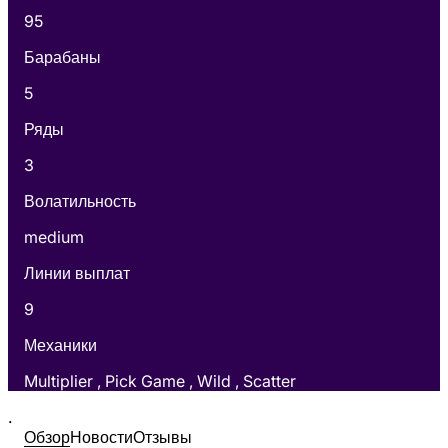
95
Барабаны
5
Ряды
3
Волатильность
medium
Линии выплат
9
Механики
Multiplier
,
Pick Game
,
Wild
,
Scatter
.
Обзор
Новости
Отзывы