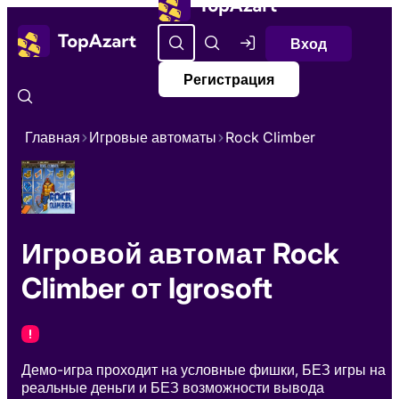
Вход
Регистрация
Главная
Игровые автоматы
Rock Climber
Игровой автомат Rock
Climber от Igrosoft
Демо-игра проходит на условные фишки,
БЕЗ игры на
реальные деньги
и
БЕЗ возможности вывода