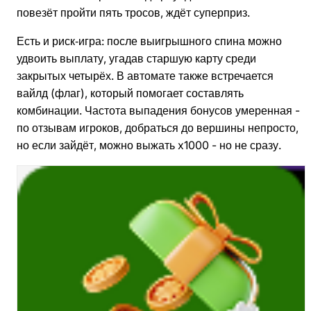
повезёт пройти пять тросов, ждёт суперприз.
Есть и риск‑игра: после выигрышного спина можно
удвоить выплату, угадав старшую карту среди
закрытых четырёх. В автомате также встречается
вайлд (флаг), который помогает составлять
комбинации. Частота выпадения бонусов умеренная -
по отзывам игроков, добраться до вершины непросто,
но если зайдёт, можно выжать x1000 - но не сразу.