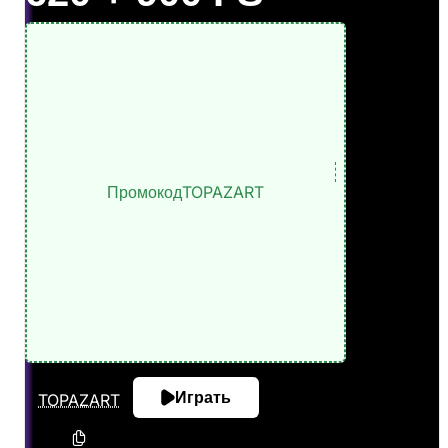
Промокод
TOPAZART
Играть
TOPAZART