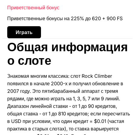
Приветственный бонус
Приветственные бонусы на 225% до 620 + 900 FS
Играть
Общая информация
о слоте
Знакомая многим классика: слот Rock Climber
появился в начале 2000-х и получил обновление в
2007 году. Это пятибарабанный аппарат с тремя
рядами, где можно играть на 1, 3, 5, 7 или 9 линий.
Диапазон линейной ставки - от 1 до 90 кредитов,
общая ставка - от 1 до 810 кредитов; если пересчитать
в USD при условии, что один кредит = $0.01 (частая
практика в старых слотах), то ставка варьируется