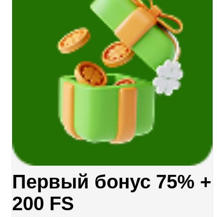
Первый бонус 75% +
200 FS