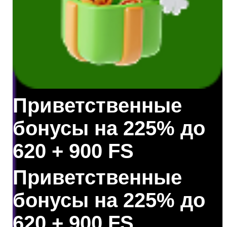
Приветственные
бонусы на 225% до
620 + 900 FS
Приветственные
бонусы на 225% до
620 + 900 FS