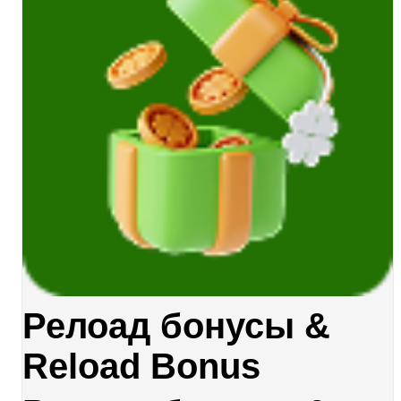
Релоад бонусы &
Reload Bonus