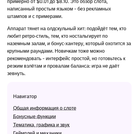
примерно от $0.01 до $8.10. Это обзор слота,
написанный простым языком - без рекламных
штампов и с примерами.
Аппарат тянет на олдскульный хит: подойдёт тем, кто
любит ретро‑стиль, тем, кто ностальгирует по
наземным залам, и бонус‑хантеру, который охотится за
крупными раундами. Новичкам тоже можно
рекомендовать - интерфейс простой, но готовьтесь к
резким взлётам и провалам баланса: игра не даёт
зевнуть.
Навигатор
Общая информация о слоте
Бонусные функции
Тематика, графика и звук
Геймплей и меxаники