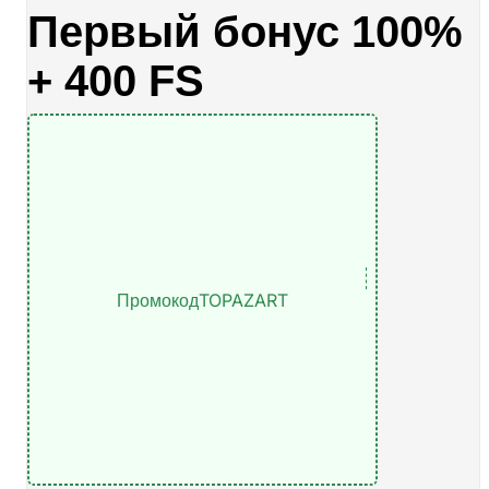
Первый бонус 100%
+ 400 FS
Промокод
TOPAZART