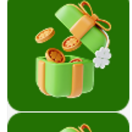
казино: За первый 100% + 400 FS. За второй — 75% +
200 FS. За третий — 50% + 300 FS.