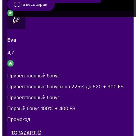
4,0
На весь экран
Eva
4,7
Приветственный бонус
Приветственные бонусы на 225% до 620 + 900 FS
Приветственный бонус
Первый бонус 100% + 400 FS
Промокод
TOPAZART