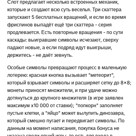
Слот предлагает несколько встроенных механик,
которые и создают всю суть веселья. Три скаттера
запускают 5 бесплатных вращений, и если во время
фриспинов выпадёт ещё три скаттера - серия
продлевается. Есть повторные вращения - по сути
каскады: выигравшие символы исчезают, сверху
падают новые, а если подряд идут выигрыши,
держитесь - не даёт зевнуть.
Особые символы превращают процесс в маленькую
лотерею: красная кнопка вызывает "метеорит",
который взрывает символы и расширяет сетку до 8×8;
монеты приносят множители, и при удаче можно
дотянуться до крупного множителя (в игре заявлен
максимум x10 000 от ставки); "попкорн" заполняет
пустые клетки, а "яйцо" может вылупить динозавра,
который смешно пугает и передвигает символы. По
данным на момент написания, покупка бонуса не
указана среди опций игры, то есть для входа в