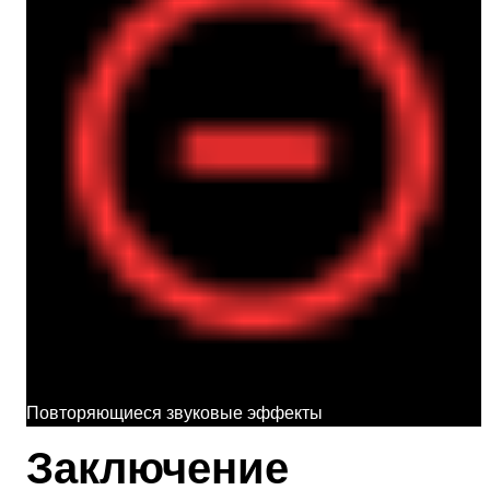
Повторяющиеся звуковые эффекты
Заключение