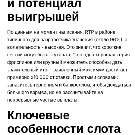
и потенциал
выигрышей
По данным на момент написания, RTP в районе
типичного для разработчика значения (около 96%), а
волатильность - высокая. Это значит, что короткие
сессии могут быть "суховаты", но одна хорошая серия
фриспинов или крупный множитель способны дать
значительный итог - заявленный максимум достигает
примерно x10 000 от ставки. Простыми словами:
запаситесь терпением и банкроллом, чтобы дождаться
большого взрыва, но не рассчитывайте на
непрерывные частые выплаты.
Ключевые
особенности слота