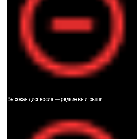
Высокая дисперсия — редкие выигрыши