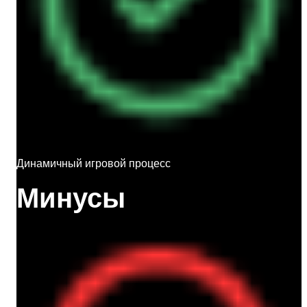
Динамичный игровой процесс
Минусы