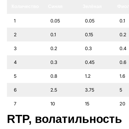
Количество
Синяя
Зелёная
Фиол
1
0.05
0.05
0.1
2
0.1
0.15
0.2
3
0.2
0.3
0.4
4
0.3
0.45
0.6
5
0.8
1.2
1.6
6
2.5
3.75
5
7
10
15
20
RTP, волатильность