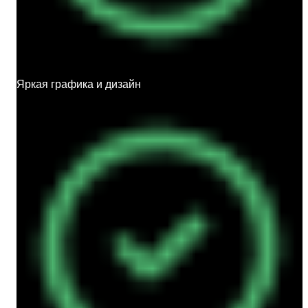
Яркая графика и дизайн