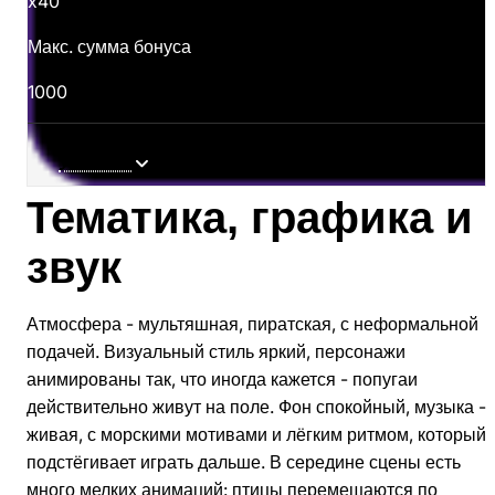
x40
Макс. сумма бонуса
1000
Условия
Тематика, графика и
Бонус для новых пользователей, активируется один
раз.
звук
Атмосфера - мультяшная, пиратская, с неформальной
подачей. Визуальный стиль яркий, персонажи
анимированы так, что иногда кажется - попугаи
действительно живут на поле. Фон спокойный, музыка -
живая, с морскими мотивами и лёгким ритмом, который
подстёгивает играть дальше. В середине сцены есть
много мелких анимаций: птицы перемещаются по