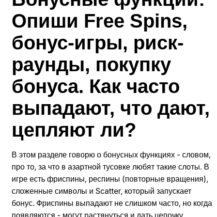
Опиши Free Spins,
бонус-игры, риск-
раунды, покупку
бонуса. Как часто
выпадают, что дают,
цепляют ли?
В этом разделе говорю о бонусных функциях - словом,
про то, за что в азартной тусовке любят такие слоты. В
игре есть фриспины, респины (повторные вращения),
сложенные символы и Scatter, который запускает
бонус. Фриспины выпадают не слишком часто, но когда
появляются - могут растянуться и дать цепочку