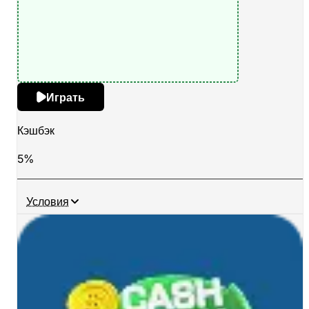
Играть
Кэшбэк
5%
Условия
Ежедневный релоад-бонус это крутая штука: тебе
начисляют дополнительный бонус каждый день, а его
размер зависит от того, сколько ты ставил и сколько
выиграл за последнее время. Чем активнее играешь,
тем вкуснее вознаграждение!