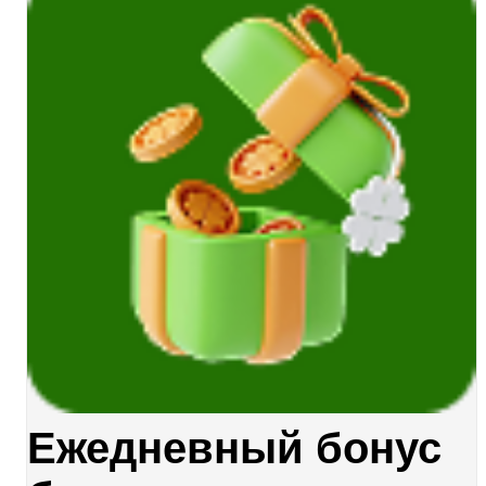
Ежедневный бонус