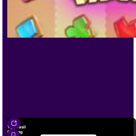
Yggdrasil
Gaming