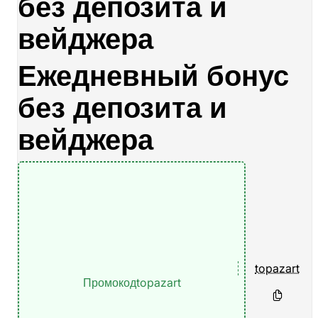
без депозита и
вейджера
Ежедневный бонус
без депозита и
вейджера
topazart
Промокод
topazart