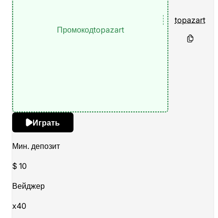
topazart
Промокод
topazart
Играть
Мин. депозит
$ 10
Вейджер
x40