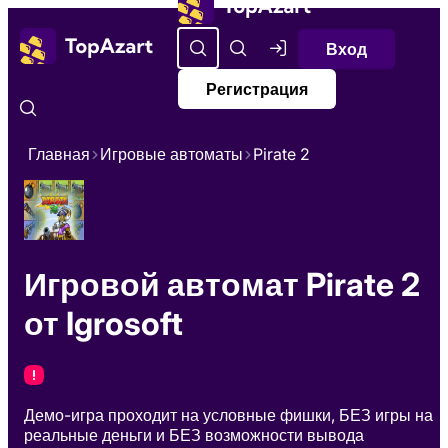
Вход
Регистрация
Главная
Игровые автоматы
Pirate 2
Игровой автомат Pirate 2
от Igrosoft
Демо-игра проходит на условные фишки,
БЕЗ игры на
реальные деньги
и
БЕЗ возможности вывода