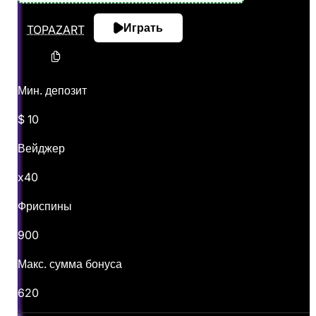
Играть
TOPAZART
Мин. депозит
$ 10
Вейджер
x40
Фриспины
900
Макс. сумма бонуса
620