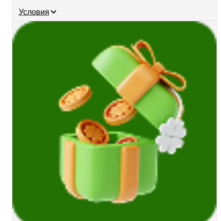
Условия
Второй бонус для новичков. Максимальное количество
FS — 200 штук. Вейджер для FS — x50, для основного
бонуса — х40.