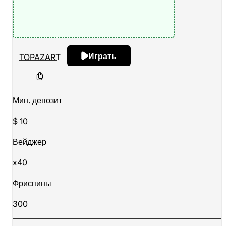
Играть
TOPAZART
Мин. депозит
$ 10
Вейджер
x40
Фриспины
300