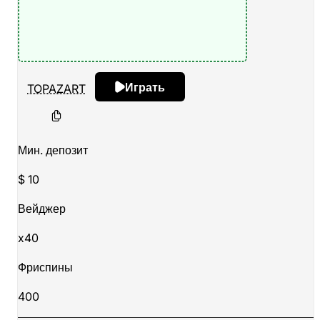
Играть
TOPAZART
Мин. депозит
$ 10
Вейджер
x40
Фриспины
400