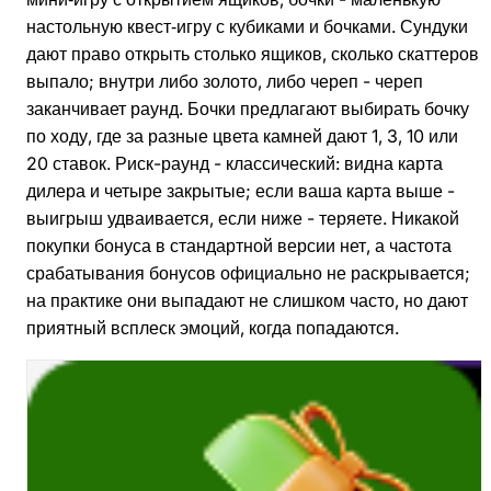
настольную квест‑игру с кубиками и бочками. Сундуки
дают право открыть столько ящиков, сколько скаттеров
выпало; внутри либо золото, либо череп - череп
заканчивает раунд. Бочки предлагают выбирать бочку
по ходу, где за разные цвета камней дают 1, 3, 10 или
20 ставок. Риск-раунд - классический: видна карта
дилера и четыре закрытые; если ваша карта выше -
выигрыш удваивается, если ниже - теряете. Никакой
покупки бонуса в стандартной версии нет, а частота
срабатывания бонусов официально не раскрывается;
на практике они выпадают не слишком часто, но дают
приятный всплеск эмоций, когда попадаются.