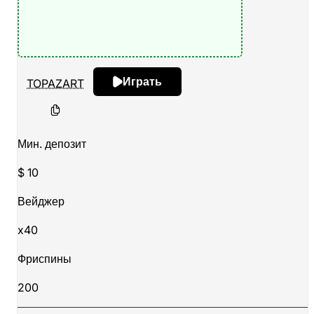
Играть
TOPAZART
Мин. депозит
$ 10
Вейджер
x40
Фриспины
200