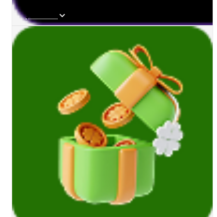
Условия
Приветственных бонуса для новых пользователей
казино: За первый 100% + 400 FS. За второй — 75% +
200 FS. За третий — 50% + 300 FS.