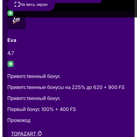
4,0
На весь экран
Eva
4,7
Приветственный бонус
Приветственные бонусы на 225% до 620 + 900 FS
Приветственный бонус
Первый бонус 100% + 400 FS
Промокод
TOPAZART