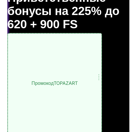
бонусы на 225% до
620 + 900 FS
Промокод
TOPAZART