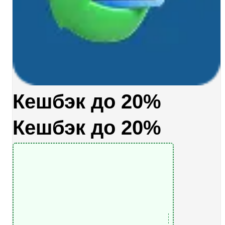
Кешбэк до 20%
Кешбэк до 20%