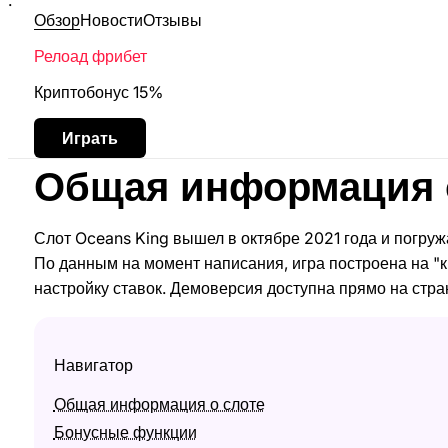
Обзор
Новости
Отзывы
Релоад фрибет
Криптобонус 15%
Играть
Общая информация 
Слот Oceans King вышел в октябре 2021 года и погружа
По данным на момент написания, игра построена на "кн
настройку ставок. Демоверсия доступна прямо на страни
Навигатор
Общая информация о слоте
Бонусные функции