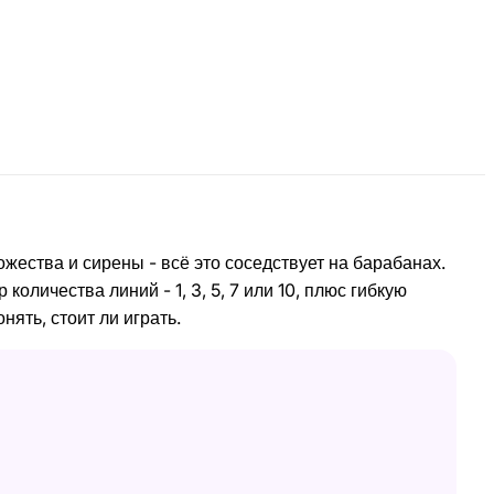
ожества и сирены - всё это соседствует на барабанах.
личества линий - 1, 3, 5, 7 или 10, плюс гибкую
нять, стоит ли играть.