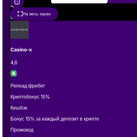
4,5
На весь экран
Casino-x
4,6
Релоад фрибет
Криптобонус 15%
Кешбэк
Бонус 15% за каждый депозит в крипте
Промокод