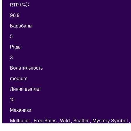
RTP (%):
96.8
Барабаны
5
Ряды
3
Волатильность
medium
Линии выплат
10
Механики
Multiplier
,
Free Spins
,
Wild
,
Scatter
,
Mystery Symbol
.