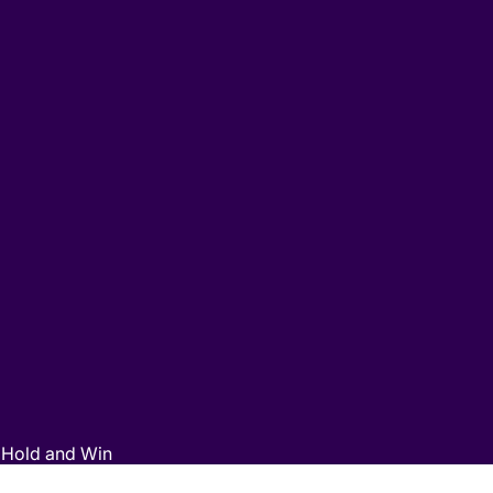
,
Hold and Win