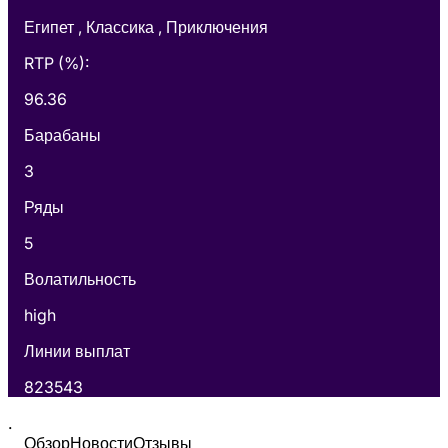
Египет
,
Классика
,
Приключения
RTP (%):
96.36
Барабаны
3
Ряды
5
Волатильность
high
Линии выплат
823543
.
Обзор
Новости
Отзывы