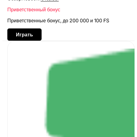
Приветственный бонус
Приветственные бонус, до 200 000 и 100 FS
Играть