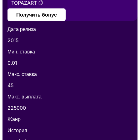
TOPAZART
Получить бонус
Дата релиза
2015
Мин. ставка
0.01
Макс. ставка
45
Макс. выплата
225000
Жанр
История