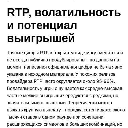
RTP, волатильность
и потенциал
выигрышей
Точные цифры RTP в открытом виде могут меняться и
не всегда публично продублированы - по данным на
момент написания официальная цифра не была явно
указана в исходном материале. У похожих релизов
провайдера RTP часто округляется около 95-96%.
Волатильность у игры ощущается как средне‑высокая:
частые мелкие выигрыши чередуются с редкими, но
значительными вспышками. Теоретически можно
выжать крупную выплату - порядка сотен и даже около
тысячи ставок в одном раунде при сочетании
расширяющихся символов и больших комбинаций, но