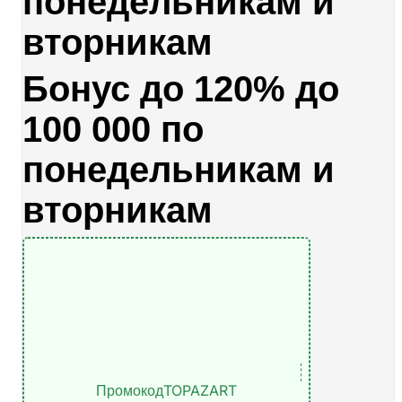
понедельникам и
вторникам
Бонус до 120% до
100 000 по
понедельникам и
вторникам
Промокод
TOPAZART