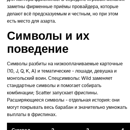
заметны фирменные приёмы провайдера, которые
делают всё предсказуемым и честным, но при этом
есть место для азарта.
Символы и иx
поведение
Символы разбиты на низкооплачиваемые карточные
(10, J, Q, K, A) и тематические - лошади, девушка и
монгольский воин. Спецсимволы: Wild заменяет
стандартные символы и помогает собирать
комбинации; Scatter запускает фриспины.
Расширяющиеся символы - отдельная история: они
могут покрывать весь барабан и значительно умножать
выплаты в фриспинах.
Символ
2
3
4