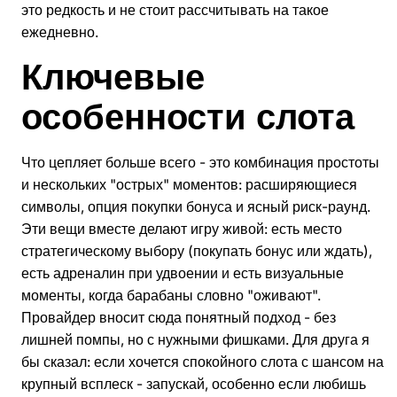
это редкость и не стоит рассчитывать на такое
ежедневно.
Ключевые
особенности слота
Что цепляет больше всего - это комбинация простоты
и нескольких "острых" моментов: расширяющиеся
символы, опция покупки бонуса и ясный риск-раунд.
Эти вещи вместе делают игру живой: есть место
стратегическому выбору (покупать бонус или ждать),
есть адреналин при удвоении и есть визуальные
моменты, когда барабаны словно "оживают".
Провайдер вносит сюда понятный подход - без
лишней помпы, но с нужными фишками. Для друга я
бы сказал: если хочется спокойного слота с шансом на
крупный всплеск - запускай, особенно если любишь