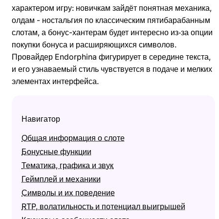
характером игру: новичкам зайдёт понятная механика,
олдам - ностальгия по классическим пятибарабанным
слотам, а бонус-хантерам будет интересно из‑за опции
покупки бонуса и расширяющихся символов.
Провайдер Endorphina фигурирует в середине текста,
и его узнаваемый стиль чувствуется в подаче и мелких
элементах интерфейса.
Навигатор
Общая информация о слоте
Бонусные функции
Тематика, графика и звук
Геймплей и меxаники
Символы и иx поведение
RTP, волатильность и потенциал выигрышей