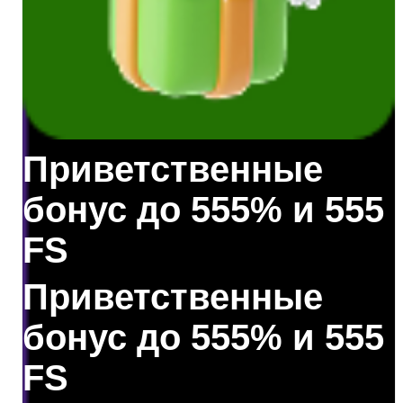
Приветственные
бонус до 555% и 555
FS
Приветственные
бонус до 555% и 555
FS