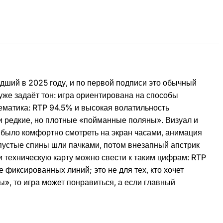
едший в 2025 году, и по первой подписи это обычный
уже задаёт тон: игра ориентирована на способы
матика: RTP 94.5% и высокая волатильность
 и редкие, но плотные «пойманные поляны». Визуал и
 было комфортно смотреть на экран часами, анимация
: пустые спины шли пачками, потом внезапный апстрик
техническую карту можно свести к таким цифрам: RTP
 фиксированных линий; это не для тех, кто хочет
ы», то игра может понравиться, а если главный