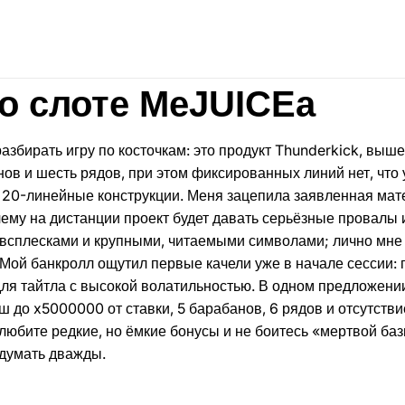
о слоте MeJUICEa
разбирать игру по косточкам: это продукт Thunderkick, выш
ов и шесть рядов, при этом фиксированных линий нет, что 
 20-линейные конструкции. Меня зацепила заявленная мате
чему на дистанции проект будет давать серьёзные провалы
и всплесками и крупными, читаемыми символами; лично мне
х. Мой банкролл ощутил первые качели уже в начале сессии
 тайтла с высокой волатильностью. В одном предложении 
до x5000000 от ставки, 5 барабанов, 6 рядов и отсутствие
 любите редкие, но ёмкие бонусы и не боитесь «мертвой баз
одумать дважды.