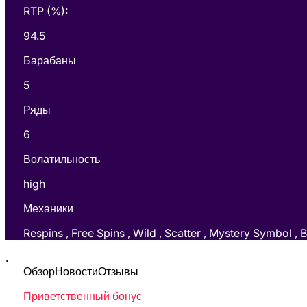
RTP (%):
94.5
Барабаны
5
Ряды
6
Волатильность
high
Механики
Respins
,
Free Spins
,
Wild
,
Scatter
,
Mystery Symbol
,
B
.
Обзор
Новости
Отзывы
Приветственный бонус