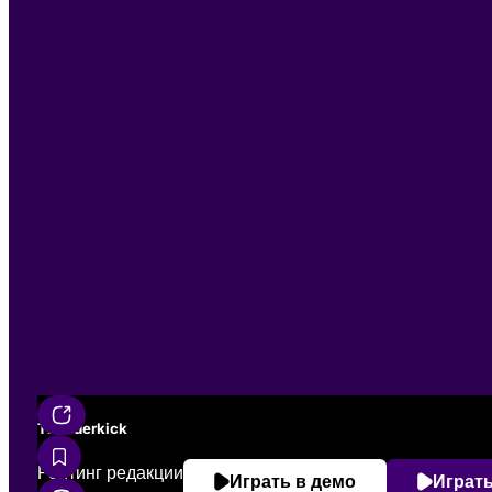
Thunderkick
Рейтинг редакции
Играть в демо
Играть