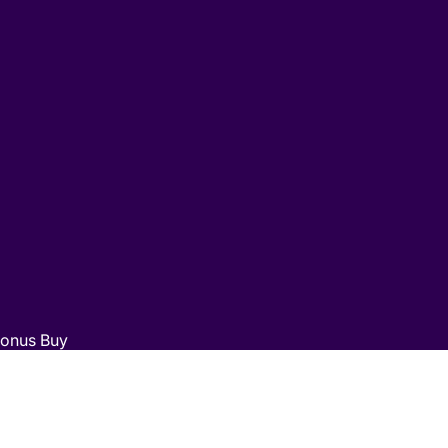
onus Buy