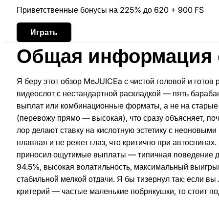
Приветственные бонусы на 225% до 620 + 900 FS
Играть
Общая информация 
Я беру этот обзор MeJUICEa с чистой головой и готов 
видеослот с нестандартной раскладкой — пять барабан
выплат или комбинационные форматы, а не на старые
(перевожу прямо — высокая), что сразу объясняет, по
лор делают ставку на кислотную эстетику с неоновым
плавная и не режет глаз, что критично при автоспина
приносил ощутимые выплаты — типичная поведение для
94.5%, высокая волатильность, максимальный выигрыш 
стабильной мелкой отдачи. Я бы тизернул так: если вы
критерий — частые маленькие побрякушки, то стоит п