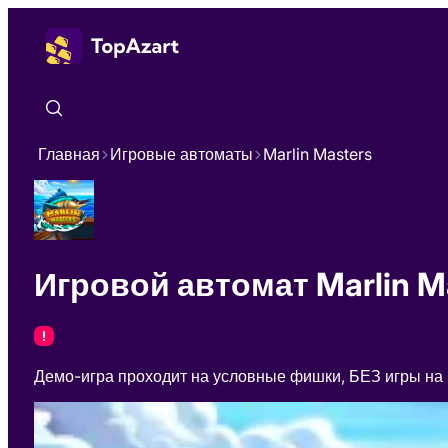
Главная
Игровые автоматы
Marlin Masters
Игровой автомат Marlin M
Демо-игра проходит на условные фишки,
БЕЗ игры на