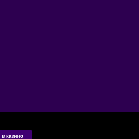
 в казино