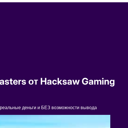
asters от Hacksaw Gaming
 реальные деньги
и
БЕЗ возможности вывода