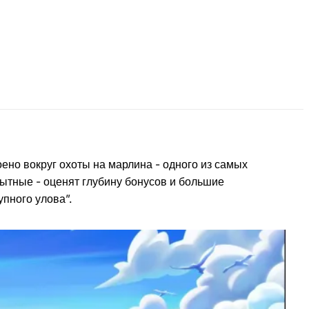
ено вокруг охоты на марлина - одного из самых
пытные - оценят глубину бонусов и большие
пного улова”.