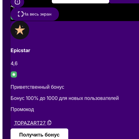
4,7
На весь экран
Epicstar
4,6
Приветственный бонус
Бонус 100% до 1000 для новых пользователей
Промокод
TOPAZART27
Получить бонус