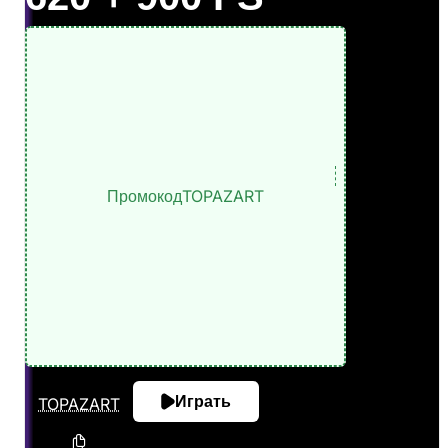
Промокод
TOPAZART
Играть
TOPAZART