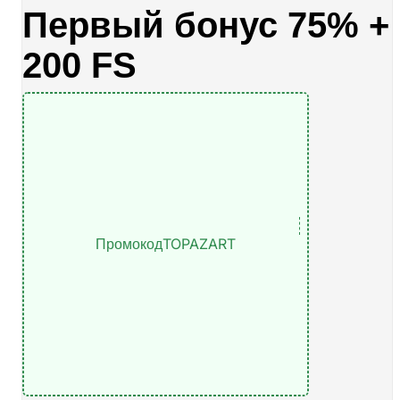
Первый бонус 75% +
200 FS
Промокод
TOPAZART