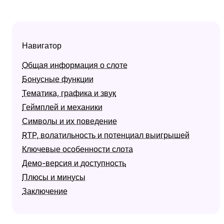
Навигатор
Общая информация о слоте
Бонусные функции
Тематика, графика и звук
Геймплей и механики
Символы и их поведение
RTP, волатильность и потенциал выигрышей
Ключевые особенности слота
Демо-версия и доступность
Плюсы и минусы
Заключение