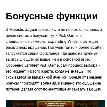
Бонусные функции
В Majestic Jaguar фишка - это не просто фриспины, а
целая система бонусов: тут и Pick Game, и
специальные символы Expanding Wilds, и функция
бесплатных вращений. Получив три или более Scatter,
запускается серия фриспинов, где шанс на крупный
выигрыш ощутимо выше, чем в основной игре.
Особенно цепляет Pick Game: сам процесс выбора -
это момент чистого азарта, когда не знаешь, что
скрывается за выбранной ячейкой. Время от времени
бонусы "приходят" волнами, и именно это ощущение
лотереи делает слот по-настоящему захватывающим.