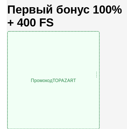
Первый бонус 100%
+ 400 FS
Промокод
TOPAZART