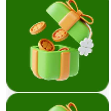
FS — 200 штук. Вейджер для FS — x50, для основного
бонуса — х40.