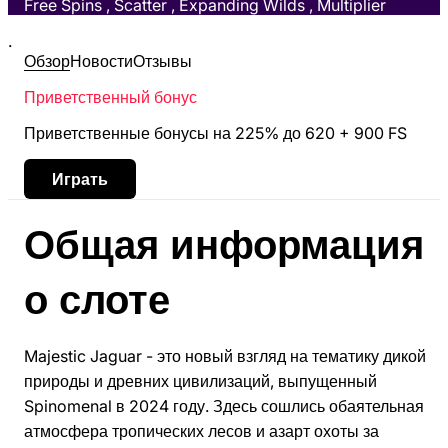
Free Spins
,
Scatter
,
Expanding Wilds
,
Multiplier
.
Обзор
Новости
Отзывы
Приветственный бонус
Приветственные бонусы на 225% до 620 + 900 FS
Играть
Общая информация
о слоте
Majestic Jaguar - это новый взгляд на тематику дикой
природы и древних цивилизаций, выпущенный
Spinomenal в 2024 году. Здесь сошлись обаятельная
атмосфера тропических лесов и азарт охоты за