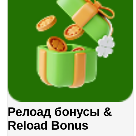
Релоад бонусы &
Reload Bonus