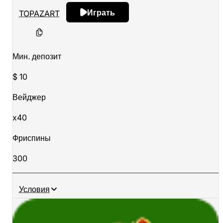
Играть
TOPAZART
Мин. депозит
$ 10
Вейджер
x40
Фриспины
300
Условия
Второй бонус для новичков. Максимальное количество