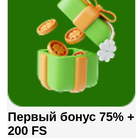
Первый бонус 75% +
200 FS