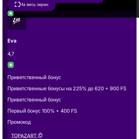
4,2
На весь экран
Eva
4,7
Приветственный бонус
Приветственные бонусы на 225% до 620 + 900 FS
Приветственный бонус
Первый бонус 100% + 400 FS
Промокод
TOPAZART