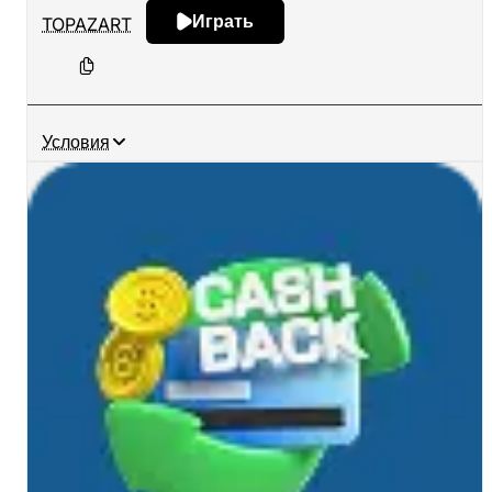
Играть
TOPAZART
Условия
Каждый понедельник и пятницу игроки получают
возможность активировать релоад бонус 50% к
депозиту