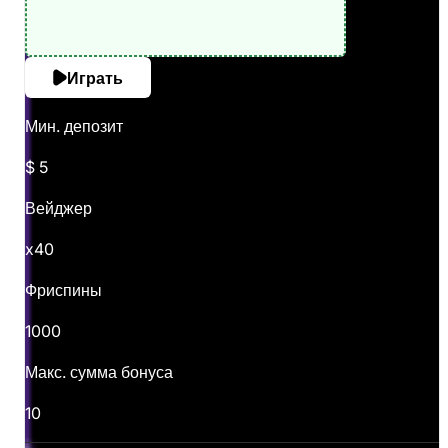
Играть
Мин. депозит
$ 5
Вейджер
x40
Фриспины
1000
Макс. сумма бонуса
10