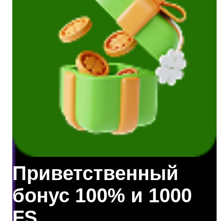
Приветственный
бонус 100% и 1000
FS