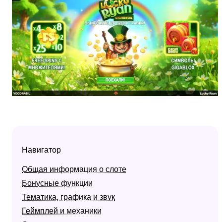
Навигатор
Общая информация о слоте
Бонусные функции
Тематика, графика и звук
Геймплей и механики