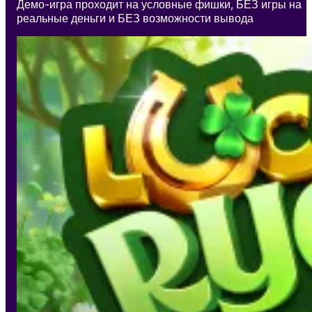
Демо-игра проходит на условные фишки,
БЕЗ игры на
реальные деньги
и
БЕЗ возможности вывода