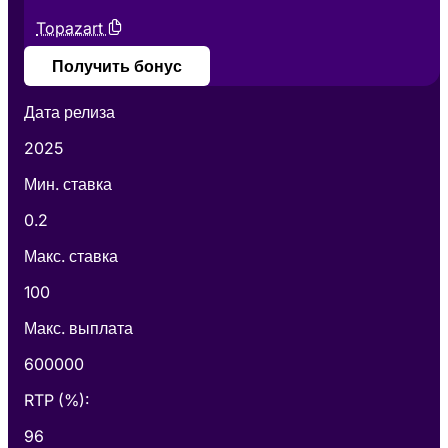
Topazart
Получить бонус
Дата релиза
2025
Мин. ставка
0.2
Макс. ставка
100
Макс. выплата
600000
RTP (%):
96