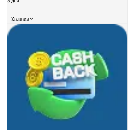
3 дня
Условия
В течение недели после регистрации ты можешь
получить релоуд-бонус. Он начисляется
автоматически, ничего дополнительно делать не
нужно. Просто пополни счёт на сумму от 1000 ₽, и
бонус твой. Важно: воспользоваться им можно только
один раз.