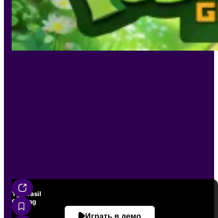
Yggdrasil
Gaming
Играть в демо