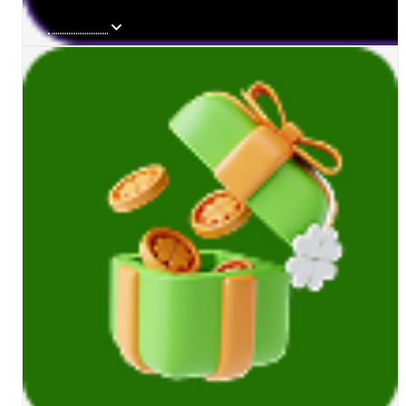
Условия
Пополните счёт на сумму от 500 ₽ и получие х2 на ваш
депозит! Вы получите 100% бонус на баланс плюс
целых 1000 фриспинов. Отличный способ начать
играть с большим преимуществом!