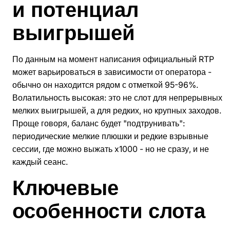
и потенциал
выигрышей
По данным на момент написания официальный RTP
может варьироваться в зависимости от оператора -
обычно он находится рядом с отметкой 95-96%.
Волатильность высокая: это не слот для непрерывных
мелких выигрышей, а для редких, но крупных заходов.
Проще говоря, баланс будет "подтрунивать":
периодические мелкие плюшки и редкие взрывные
сессии, где можно выжать x1000 - но не сразу, и не
каждый сеанс.
Ключевые
особенности слота