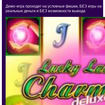
Демо-игра проходит на условные фишки,
БЕЗ игры на
реальные деньги
и
БЕЗ возможности вывода