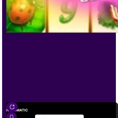
NOVOMATIC