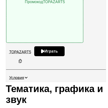
Промокод
TOPAZART5
Играть
TOPAZART5
Условия
Тематика, графика и
Для активации бонуса необходимо ввести промокод в
специальное поле на официальном сайте казино.
звук