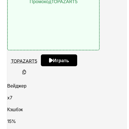
Промокод
TOPAZART5
Играть
TOPAZART5
Вейджер
x7
Кэшбэк
15%