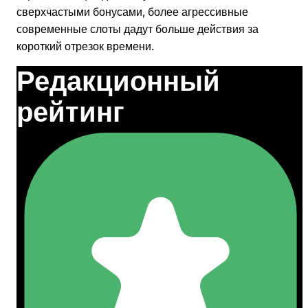
сверхчастыми бонусами, более агрессивные
современные слоты дадут больше действия за
короткий отрезок времени.
Редакционный
рейтинг