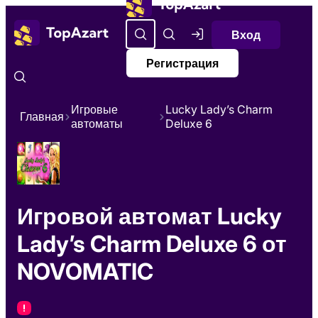
Вход
Регистрация
Игровые
Lucky Lady’s Charm
Главная
автоматы
Deluxe 6
Игровой автомат Lucky
Lady’s Charm Deluxe 6 от
NOVOMATIC