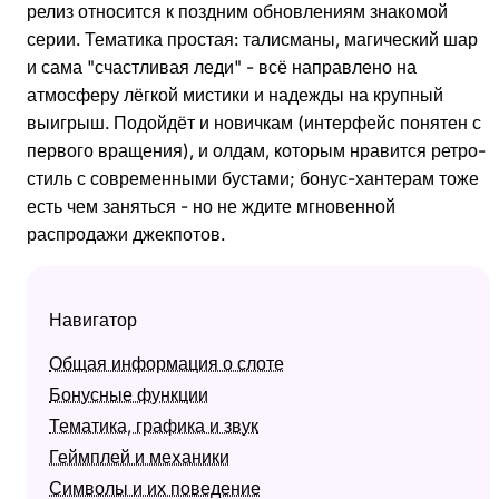
релиз относится к поздним обновлениям знакомой
серии. Тематика простая: талисманы, магический шар
и сама "счастливая леди" - всё направлено на
атмосферу лёгкой мистики и надежды на крупный
выигрыш. Подойдёт и новичкам (интерфейс понятен с
первого вращения), и олдам, которым нравится ретро-
стиль с современными бустами; бонус-хантерам тоже
есть чем заняться - но не ждите мгновенной
распродажи джекпотов.
Навигатор
Общая информация о слоте
Бонусные функции
Тематика, графика и звук
Геймплей и меxаники
Символы и их поведение