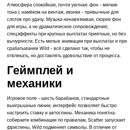
Атмосфера спокойная, почти уютная: фон - мягкие
тона с намёком на винтаж, иконки - привычные для
слотов про удачу. Музыка ненавязчивая, скорее фон
для игры, а не драматическое сопровождение;
спецэффекты при крупных выплатах приятные, но без
вычурности. Есть милые анимации при выплатах и при
срабатывании Wild - всё сделано так, чтобы не
отвлекать, но доставлять удовольствие от процесса.
Геймплей и
меxаники
Игровое поле - шесть барабанов, стандартные
выигрышные линии; интерфейс позволяет быстро
настроить ставку и автоспины. Механика понятна:
собираете комбинации по правилам, Scatter запускает
фриспины, Wild подменяет символы. В отличие от