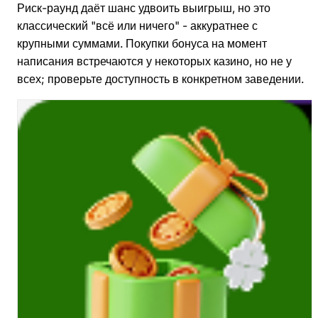
Риск-раунд даёт шанс удвоить выигрыш, но это
классический "всё или ничего" - аккуратнее с
крупными суммами. Покупки бонуса на момент
написания встречаются у некоторых казино, но не у
всех; проверьте доступность в конкретном заведении.