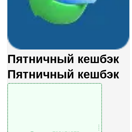
Пятничный кешбэк
Пятничный кешбэк