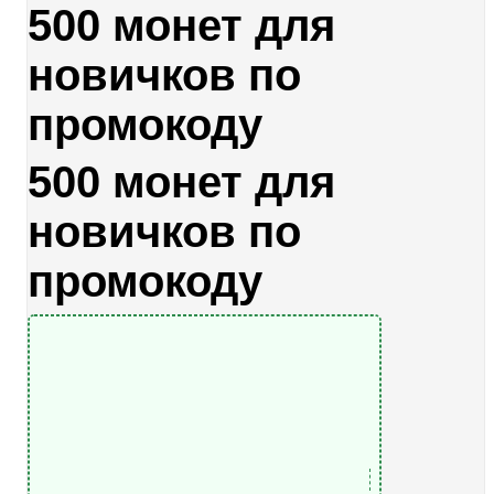
500 монет для
новичков по
промокоду
500 монет для
новичков по
промокоду