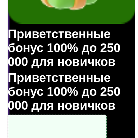
Приветственные
бонус 100% до 250
000 для новичков
Приветственные
бонус 100% до 250
000 для новичков