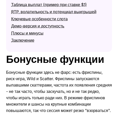
Таблица выплат (пример при ставке $1)
RTP, волатильность и потенциал выигрышей
Ключевые особенности слота
Демо-версия и доступность
Плюсы и минусы
Заключение
Бонусные функции
Бонусные функции здесь не фарс: есть фриспины,
риск-игра, Wild и Scatter. Фриспины запускаются
выпавшими скаттерами, частота их появления средняя
- не так часто, чтобы заскучать, но и не так редко,
чтобы играть только ради них. В режиме фриспинов
множители и шансы на крупные комбинации
повышаются, так что сессия может резко "взорваться".