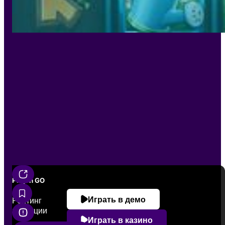
Play'n GO
Играть в демо
Рейтинг
редакции
Играть в казино