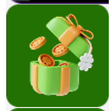
Приветственных бонуса для новых пользователей
казино: За первый 100% + 400 FS. За второй — 75% +
200 FS. За третий — 50% + 300 FS.