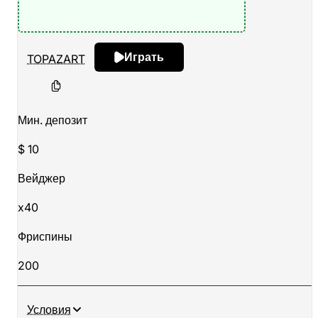
Играть
TOPAZART
Мин. депозит
$ 10
Вейджер
x40
Фриспины
200
Условия