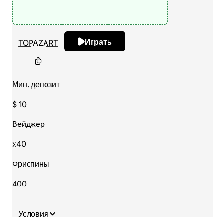
Играть
TOPAZART
Мин. депозит
$ 10
Вейджер
x40
Фриспины
400
Условия