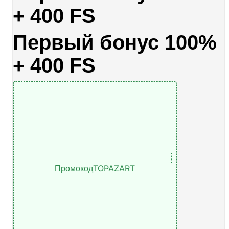
+ 400 FS
Первый бонус 100%
+ 400 FS
Промокод
TOPAZART