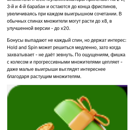
3‑й и 4‑й барабан и остаются до конца фриспинов,
увеличиваясь при каждом выигрышном сочетании. В
обычных спинах множители могут расти до x8, в
улучшенной версии - до x20.
Бонусы выпадают не каждый спин, но держат интерес:
Hold and Spin может решиться медленно, зато когда
захватывает - не даёт зевнуть. По ощущениям, фишка
с колесом и прогрессивными множителями цепляет -
даже малые выигрыши выглядят интереснее
благодаря растущим множителям.