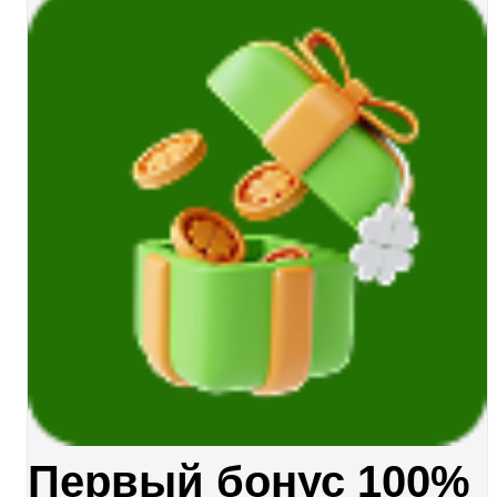
Первый бонус 100%