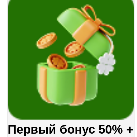
Первый бонус 50% +