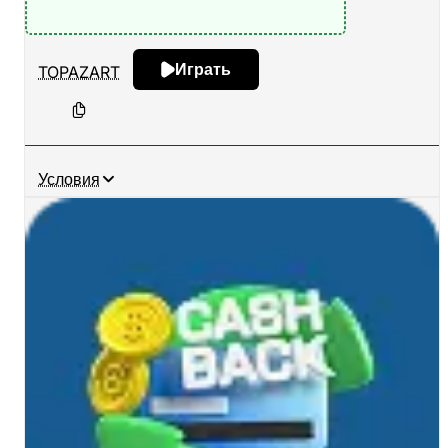
Играть
TOPAZART
Условия
Каждый понедельник и пятницу игроки получают
возможность активировать релоад бонус 50% к
депозиту