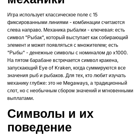
Игра использует классическое поле с 15
фиксированными линиями - комбинации считаются
слева направо. Механика рыбалки - ключевая: есть
символ "Рыбак", который выступает как собирающий
элемент и может появляться с множителем; есть
"Рыбы" - денежные символы с номиналом до x1000.
На пятом барабане встречается символ кракена,
запускающий Eye of Kraken, когда суммируются все
значения рыб и рыбаков. Для тех, кто любит изучать
механику глубже: это не Megaways, а традиционный
слот, но с необычным сбором значений и мгновенными
выплатами.
Символы и их
поведение