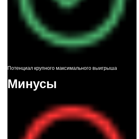
Потенциал крупного максимального выигрыша
Минусы