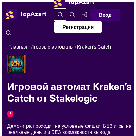
Вход
Регистрация
Главная
Игровые автоматы
Kraken’s Catch
Игровой автомат Kraken’s
Catch от Stakelogic
Демо-игра проходит на условные фишки,
БЕЗ игры на
реальные деньги
и
БЕЗ возможности вывода