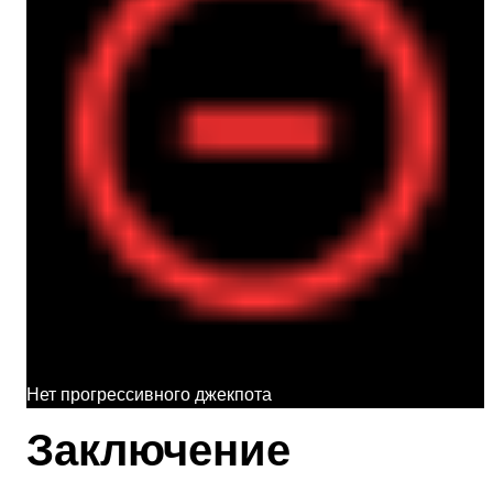
Нет прогрессивного джекпота
Заключение