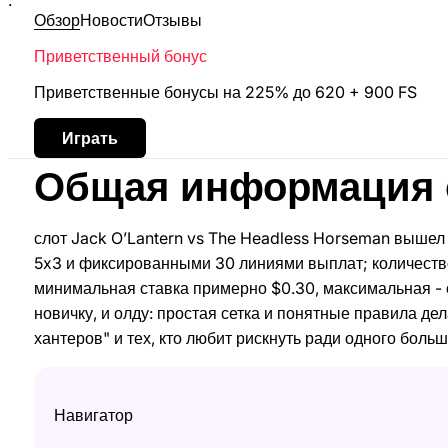
Обзор
Новости
Отзывы
Приветственный бонус
Приветственные бонусы на 225% до 620 + 900 FS
Играть
Общая информация 
слот Jack O’Lantern vs The Headless Horseman вышел 
5x3 и фиксированными 30 линиями выплат; количество 
минимальная ставка примерно $0.30, максимальная - о
новичку, и олду: простая сетка и понятные правила д
хантеров" и тех, кто любит рискнуть ради одного больш
Навигатор