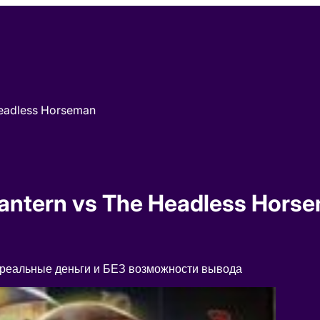
Headless Horseman
ntern vs The Headless Horse
 реальные деньги
и
БЕЗ возможности вывода