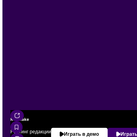
Red Rake
Рейтинг редакции
Играть в демо
Играть