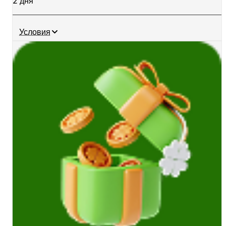
2 дня
Условия
Вы получаете кешбэк - это возврат части денег,
которые проиграли за неделю. Мы начисляем его
автоматически каждую пятницу в 9:00 по московскому
времени за последние 7 дней.