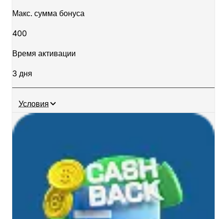
Макс. сумма бонуса
400
Время активации
3 дня
Условия
В течение недели после регистрации ты можешь
получить релоуд-бонус. Он начисляется
автоматически, ничего дополнительно делать не
нужно. Просто пополни счёт на сумму от 1000 ₽, и
бонус твой. Важно: воспользоваться им можно только
один раз.