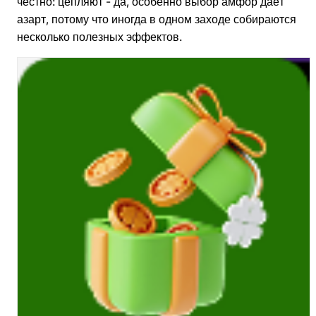
честно: цепляют - да, особенно выбор амфор даёт
азарт, потому что иногда в одном заходе собираются
несколько полезных эффектов.