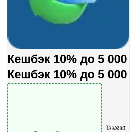
Кешбэк 10% до 5 000
Кешбэк 10% до 5 000
Topazart