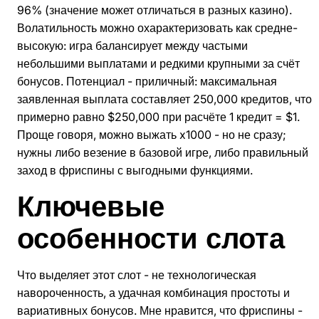
96% (значение может отличаться в разных казино).
Волатильность можно охарактеризовать как средне-
высокую: игра балансирует между частыми
небольшими выплатами и редкими крупными за счёт
бонусов. Потенциал - приличный: максимальная
заявленная выплата составляет 250,000 кредитов, что
примерно равно $250,000 при расчёте 1 кредит = $1.
Проще говоря, можно выжать x1000 - но не сразу;
нужны либо везение в базовой игре, либо правильный
заход в фриспины с выгодными функциями.
Ключевые
особенности слота
Что выделяет этот слот - не технологическая
навороченность, а удачная комбинация простоты и
вариативных бонусов. Мне нравится, что фриспины -