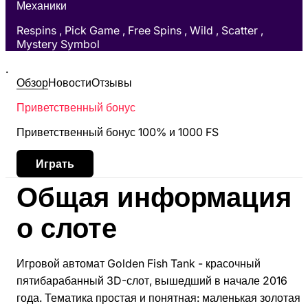
Механики
Respins
,
Pick Game
,
Free Spins
,
Wild
,
Scatter
,
Mystery Symbol
.
Обзор
Новости
Отзывы
Приветственный бонус
Приветственный бонус 100% и 1000 FS
Играть
Общая информация
о слоте
Игровой автомат Golden Fish Tank - красочный
пятибарабанный 3D-слот, вышедший в начале 2016
года. Тематика простая и понятная: маленькая золотая