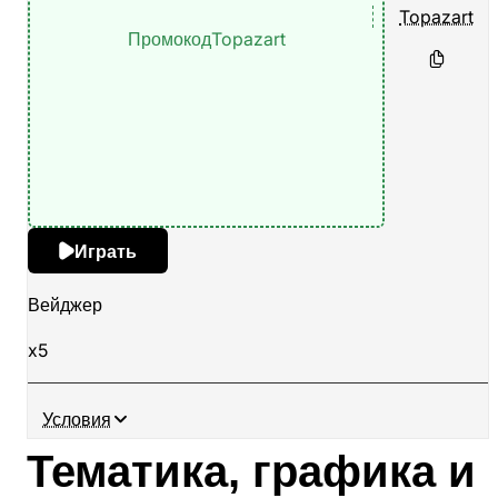
Topazart
Промокод
Topazart
Играть
Вейджер
x5
Условия
Тематика, графика и
Начисляется автоматически 1 числа каждого месяца.
Если сумма проигрышей превышает сумму бетов, то