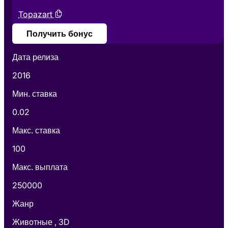
Topazart
Получить бонус
Дата релиза
2016
Мин. ставка
0.02
Макс. ставка
100
Макс. выплата
250000
Жанр
Животные
,
3D