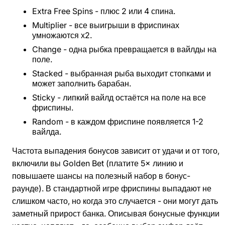
Extra Free Spins - плюс 2 или 4 спина.
Multiplier - все выигрыши в фриспинах
умножаются х2.
Change - одна рыбка превращается в вайлды на
поле.
Stacked - выбранная рыба выходит стопками и
может заполнить барабан.
Sticky - липкий вайлд остаётся на поле на все
фриспины.
Random - в каждом фриспине появляется 1-2
вайлда.
Частота выпадения бонусов зависит от удачи и от того,
включили вы Golden Bet (платите 5× линию и
повышаете шансы на полезный набор в бонус-
раунде). В стандартной игре фриспины выпадают не
слишком часто, но когда это случается - они могут дать
заметный прирост банка. Описывая бонусные функции