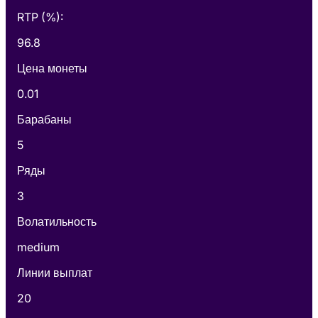
RTP (%):
96.8
Цена монеты
0.01
Барабаны
5
Ряды
3
Волатильность
medium
Линии выплат
20