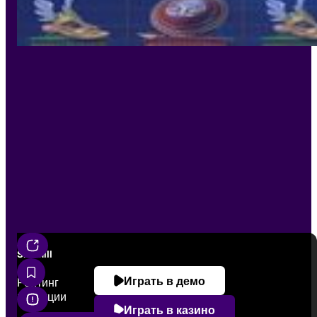
SlotMill
Играть в демо
Рейтинг
редакции
Играть в казино