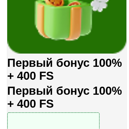
Первый бонус 100%
+ 400 FS
Первый бонус 100%
+ 400 FS