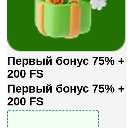
Первый бонус 75% +
200 FS
Первый бонус 75% +
200 FS