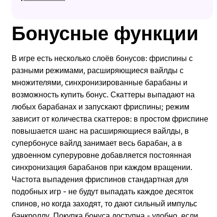
Бонусные функции
В игре есть несколько слоёв бонусов: фриспины с
разными режимами, расширяющиеся вайлды с
множителями, синхронизированные барабаны и
возможность купить бонус. Скаттеры выпадают на
любых барабанах и запускают фриспины; режим
зависит от количества скаттеров: в простом фриспине
повышается шанс на расширяющиеся вайлды, в
супербонусе вайлд занимает весь барабан, а в
удвоенном суперуровне добавляется постоянная
синхронизация барабанов при каждом вращении.
Частота выпадения фриспинов стандартная для
подобных игр - не будут выпадать каждое десяток
спинов, но когда заходят, то дают сильный импульс
банкроллу. Покупка бонуса доступна - удобно, если