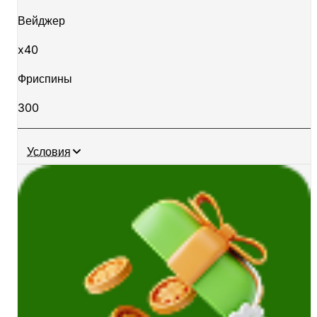
Вейджер
x40
Фриспины
300
Условия
Второй бонус для новичков. Максимальное количество
FS — 300 штук. Вейджер для FS — x50, для основного
бонуса — х40.