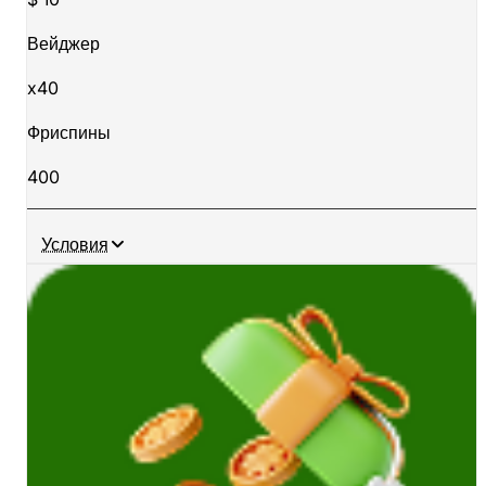
Вейджер
x40
Фриспины
400
Условия
Первый бонус для новых пользователей казино.
Доступен один раз. Количество FS может быть разным
— до 400 штук. Вейджер для FS — x50, для основного
бонуса — х40.