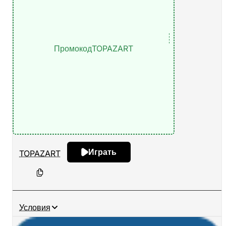
Промокод
TOPAZART
Играть
TOPAZART
Условия