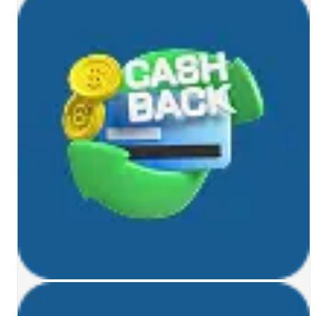
Каждый понедельник и пятницу игроки получают
возможность активировать релоад бонус 50% к
депозиту