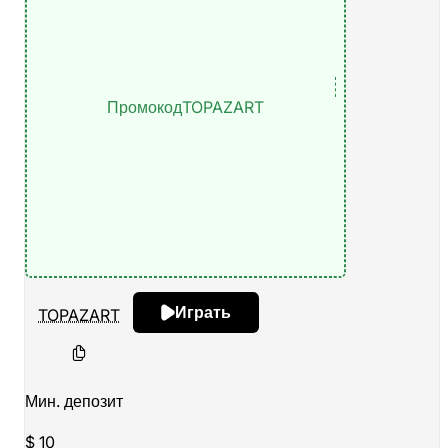
Промокод
TOPAZART
Играть
TOPAZART
Мин. депозит
$ 10