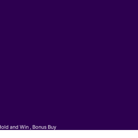
Hold and Win
,
Bonus Buy