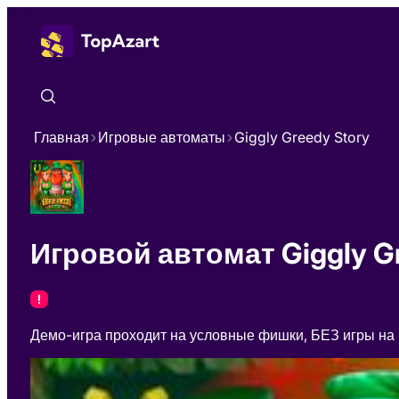
Главная
Игровые автоматы
Giggly Greedy Story
Игровой автомат Giggly G
Демо-игра проходит на условные фишки,
БЕЗ игры на