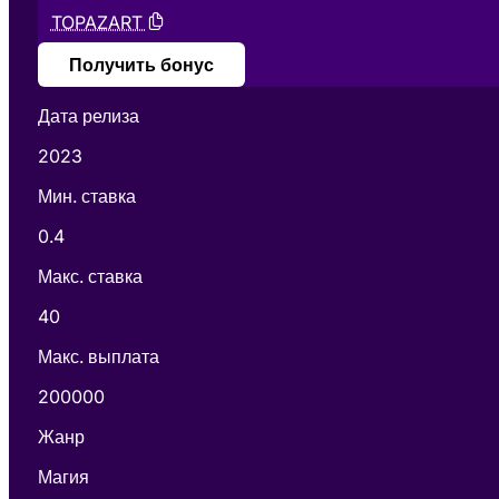
TOPAZART
Получить бонус
Дата релиза
2023
Мин. ставка
0.4
Макс. ставка
40
Макс. выплата
200000
Жанр
Магия