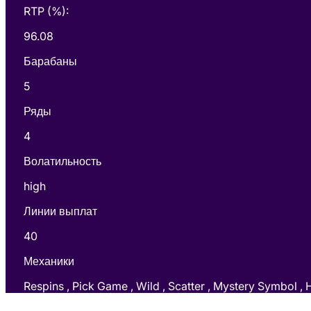
RTP (%):
96.08
Барабаны
5
Ряды
4
Волатильность
high
Линии выплат
40
Механики
Respins
,
Pick Game
,
Wild
,
Scatter
,
Mystery Symbol
,
.