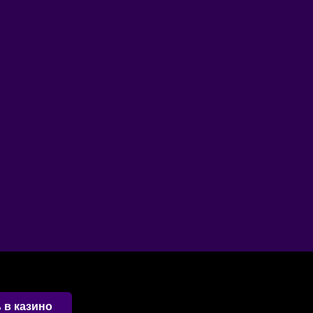
 в казино