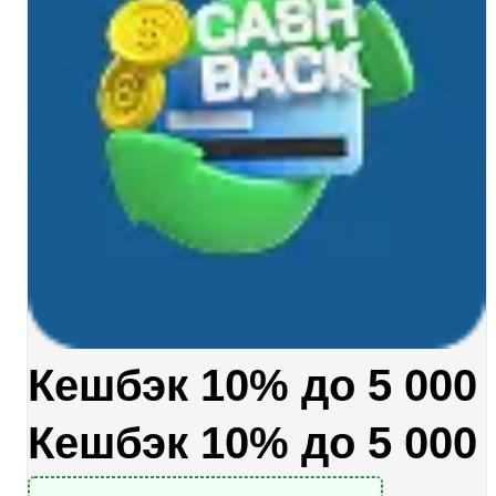
Кешбэк 10% до 5 000
Кешбэк 10% до 5 000