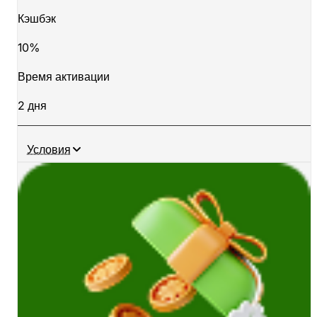
Кэшбэк
10%
Время активации
2 дня
Условия
Вы получаете кешбэк - это возврат части денег,
которые проиграли за неделю. Мы начисляем его
автоматически каждую пятницу в 9:00 по московскому
времени за последние 7 дней.