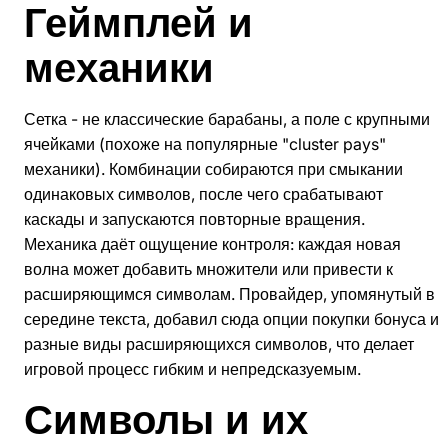
Геймплей и
меxаники
Сетка - не классические барабаны, а поле с крупными
ячейками (похоже на популярные "cluster pays"
механики). Комбинации собираются при смыкании
одинаковых символов, после чего срабатывают
каскады и запускаются повторные вращения.
Механика даёт ощущение контроля: каждая новая
волна может добавить множители или привести к
расширяющимся символам. Провайдер, упомянутый в
середине текста, добавил сюда опции покупки бонуса и
разные виды расширяющихся символов, что делает
игровой процесс гибким и непредсказуемым.
Символы и их