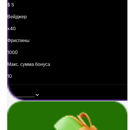
$ 5
Вейджер
x40
Фриспины
1000
Макс. сумма бонуса
10
Условия
Пополните счёт на сумму от 500 ₽ и получие х2 на ваш
депозит! Вы получите 100% бонус на баланс плюс
целых 1000 фриспинов. Отличный способ начать