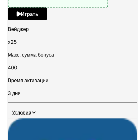
Играть
Вейджер
x25
Макс. сумма бонуса
400
Время активации
3 дня
Условия
В течение недели после регистрации ты можешь
получить релоуд-бонус. Он начисляется