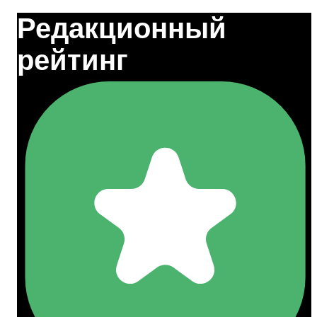
Редакционный
рейтинг