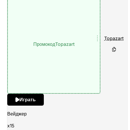
Topazart
Промокод
Topazart
Играть
Вейджер
x15