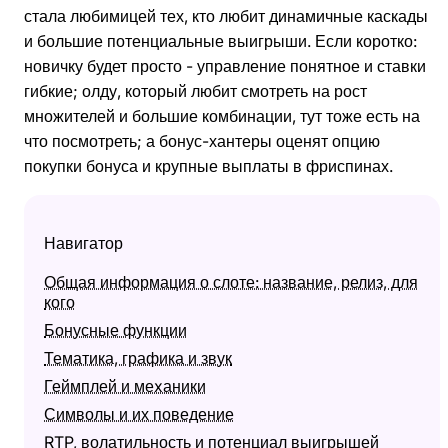
стала любимицей тех, кто любит динамичные каскады
и большие потенциальные выигрыши. Если коротко:
новичку будет просто - управление понятное и ставки
гибкие; олду, который любит смотреть на рост
множителей и большие комбинации, тут тоже есть на
что посмотреть; а бонус-хантеры оценят опцию
покупки бонуса и крупные выплаты в фриспинах.
Навигатор
Общая информация о слоте: название, релиз, для
кого
Бонусные функции
Тематика, графика и звук
Геймплей и меxаники
Символы и их поведение
RTP, волатильность и потенциал выигрышей