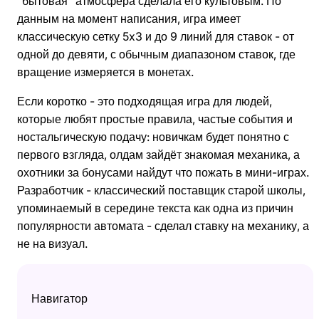
"бытовая" атмосфера сделала его культовым. По
данным на момент написания, игра имеет
классическую сетку 5x3 и до 9 линий для ставок - от
одной до девяти, с обычным диапазоном ставок, где
вращение измеряется в монетах.
Если коротко - это подходящая игра для людей,
которые любят простые правила, частые события и
ностальгическую подачу: новичкам будет понятно с
первого взгляда, олдам зайдёт знакомая механика, а
охотники за бонусами найдут что пожать в мини-играх.
Разработчик - классический поставщик старой школы,
упоминаемый в середине текста как одна из причин
популярности автомата - сделал ставку на механику, а
не на визуал.
Навигатор