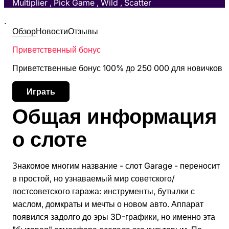
Multiplier
,
Pick Game
,
Wild
,
Scatter
.
Обзор
Новости
Отзывы
Приветственный бонус
Приветственные бонус 100% до 250 000 для новичков
Играть
Общая информация
о слоте
Знакомое многим название - слот Garage - переносит
в простой, но узнаваемый мир советского/
постсоветского гаража: инструменты, бутылки с
маслом, домкраты и мечты о новом авто. Аппарат
появился задолго до эры 3D-графики, но именно эта