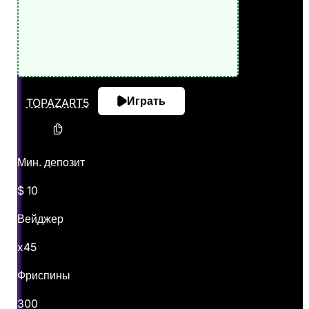
Играть
TOPAZART5
Мин. депозит
$ 10
Вейджер
x45
Фриспины
300