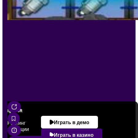
Igrosoft
Играть в демо
Рейтинг
редакции
Играть в казино