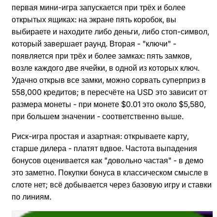
первая мини-игра запускается при трёх и более
открытых ящиках: на экране пять коробок, вы
выбираете и находите либо деньги, либо стоп-символ,
который завершает раунд. Вторая - "ключи" -
появляется при трёх и более замках: пять замков,
возле каждого две ячейки, в одной из которых ключ.
Удачно открыв все замки, можно сорвать суперприз в
558,000 кредитов; в пересчёте на USD это зависит от
размера монеты - при монете $0.01 это около $5,580,
при большем значении - соответственно выше.
Риск-игра простая и азартная: открываете карту,
старше дилера - платят вдвое. Частота выпадения
бонусов оценивается как "довольно частая" - в демо
это заметно. Покупки бонуса в классическом смысле в
слоте нет; всё добывается через базовую игру и ставки
по линиям.