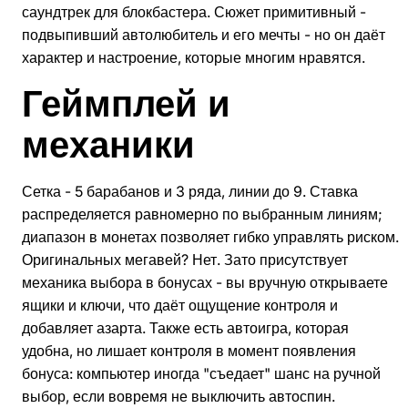
саундтрек для блокбастера. Сюжет примитивный -
подвыпивший автолюбитель и его мечты - но он даёт
характер и настроение, которые многим нравятся.
Геймплей и
меxаники
Сетка - 5 барабанов и 3 ряда, линии до 9. Ставка
распределяется равномерно по выбранным линиям;
диапазон в монетах позволяет гибко управлять риском.
Оригинальных мегавей? Нет. Зато присутствует
механика выбора в бонусах - вы вручную открываете
ящики и ключи, что даёт ощущение контроля и
добавляет азарта. Также есть автоигра, которая
удобна, но лишает контроля в момент появления
бонуса: компьютер иногда "съедает" шанс на ручной
выбор, если вовремя не выключить автоспин.