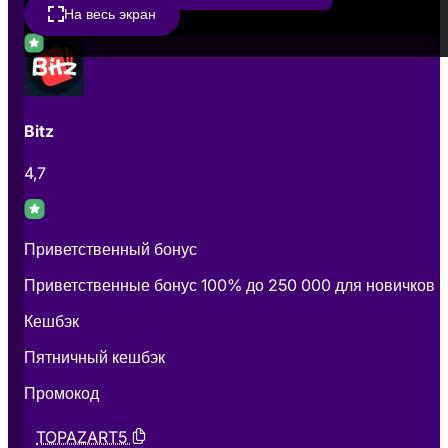
4,4
На весь экран
Bitz
4,7
Приветственный бонус
Приветственные бонус 100% до 250 000 для новичков
Кешбэк
Пятничный кешбэк
Промокод
TOPAZART5