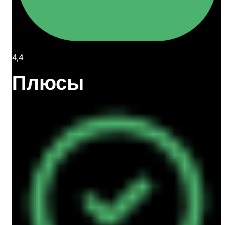
4,4
Плюсы