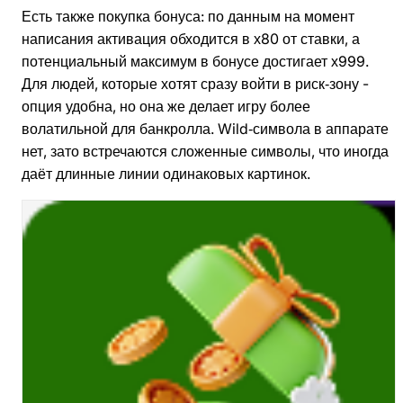
Есть также покупка бонуса: по данным на момент
написания активация обходится в х80 от ставки, а
потенциальный максимум в бонусе достигает х999.
Для людей, которые хотят сразу войти в риск‑зону -
опция удобна, но она же делает игру более
волатильной для банкролла. Wild‑символа в аппарате
нет, зато встречаются сложенные символы, что иногда
даёт длинные линии одинаковых картинок.