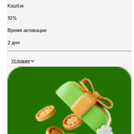
Кэшбэк
10%
Время активации
2 дня
Условия
Вы получаете кешбэк - это возврат части денег,
которые проиграли за неделю. Мы начисляем его
автоматически каждую пятницу в 9:00 по московскому
времени за последние 7 дней.