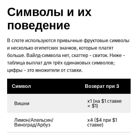
Символы и иx
поведение
В слоте используются привычные фруктовые символы
и несколько египетских значков, которые платят
больше. Вайлд‑символа нет, скаттер - свиток. Ниже -
таблица выплат для трёх одинаковых символов;
цифры - это множители от ставки.
Символ
Возврат при 3
x1 (на $1 ставке
Вишни
= $1)
Лимон/Апельсин/
x4 ($4 при $1
Виноград/Арбуз
ставке)