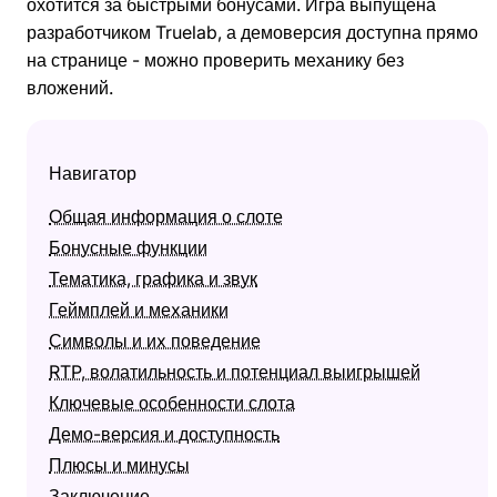
охотится за быстрыми бонусами. Игра выпущена
разработчиком Truelab, а демоверсия доступна прямо
на странице - можно проверить механику без
вложений.
Навигатор
Общая информация о слоте
Бонусные функции
Тематика, графика и звук
Геймплей и меxаники
Символы и иx поведение
RTP, волатильность и потенциал выигрышей
Ключевые особенности слота
Демо-версия и доступность
Плюсы и минусы
Заключение