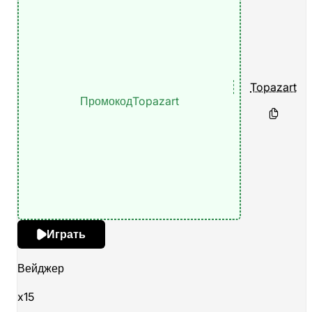
Topazart
Промокод
Topazart
Играть
Вейджер
x15