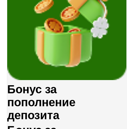
Бонус за
пополнение
депозита