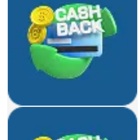
автоматически, ничего дополнительно делать не
нужно. Просто пополни счёт на сумму от 1000 ₽, и
бонус твой. Важно: воспользоваться им можно только
один раз.