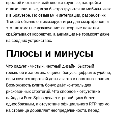
простой и отзывчивый: кнопки крупные, настройки
ставки понятные, игра быстро грузится на мобильниках
и в браузере. По отзывам и интеграции, разработчик
Truelab обычно оптимизирует игры для смартфонов, и
этот автомат не исключение: сенсорные нажатия
срабатывают корректно, а анимации не тормозят даже
на средних устройствах.
Плюсы и минусы
Что радует - чистый, честный дизайн, быстрый
геймплей и запоминающийся бонус с цифрами: удобно,
если хочется короткой дозы азарта и понятных правил.
Возможность купить бонус даёт контроль для
рискованных стратегий. Что спорное - отсутствие
вайлда и Free Spins делает игровой цикл более
однообразным, а отсутствие официального RTP прямо
на странице добавляет неопределённости: перед