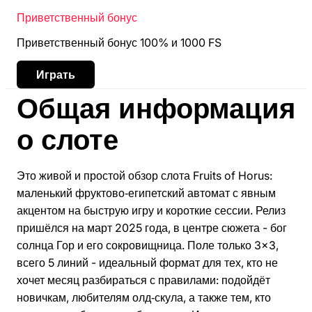
Приветственный бонус
Приветственный бонус 100% и 1000 FS
Играть
Общая информация
о слоте
Это живой и простой обзор слота Fruits of Horus:
маленький фруктово‑египетский автомат с явным
акцентом на быструю игру и короткие сессии. Релиз
пришёлся на март 2025 года, в центре сюжета - бог
солнца Гор и его сокровищница. Поле только 3×3,
всего 5 линий - идеальный формат для тех, кто не
хочет месяц разбираться с правилами: подойдёт
новичкам, любителям олд‑скула, а также тем, кто