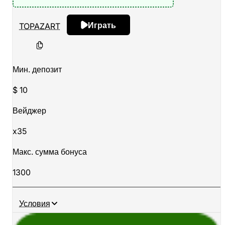
Играть
TOPAZART
Мин. депозит
$ 10
Вейджер
x35
Макс. сумма бонуса
1300
Условия