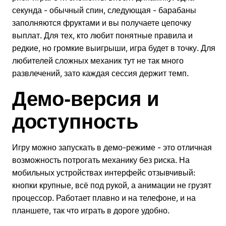
секунда - обычный спин, следующая - барабаны
заполняются фруктами и вы получаете цепочку
выплат. Для тех, кто любит понятные правила и
редкие, но громкие выигрыши, игра будет в точку. Для
любителей сложных механик тут не так много
развлечений, зато каждая сессия держит темп.
Демо-версия и
доступность
Игру можно запускать в демо-режиме - это отличная
возможность потрогать механику без риска. На
мобильных устройствах интерфейс отзывчивый:
кнопки крупные, всё под рукой, а анимации не грузят
процессор. Работает плавно и на телефоне, и на
планшете, так что играть в дороге удобно.