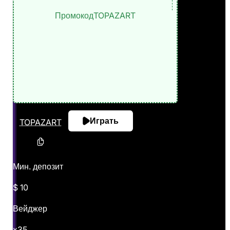
Промокод
TOPAZART
Играть
TOPAZART
Мин. депозит
$ 10
Вейджер
x35