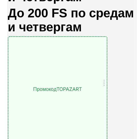
До 200 FS по средам
и четвергам
Промокод
TOPAZART