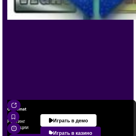
Gamomat
Играть в демо
Рейтинг
редакции
Играть в казино