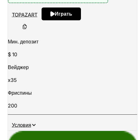
Играть
TOPAZART
Мин. депозит
$ 10
Вейджер
x35
Фриспины
200
Условия
По средам и четвергам в Curse of the Werewolf