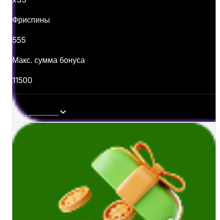
Фриспины
555
Макс. сумма бонуса
11500
Условия
Приветственный бонус для всех новичков