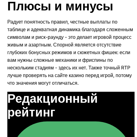
Плюсы и минусы
Радует понятность правил, честные выплаты по
таблице и адекватная динамика благодаря сложенным
символам и риск-раунду - это делает игровой процесс
живым и азартным. Спорной является отсутствие
глубоких бонусных режимов и сюжетных фишек: если
вам нужны сложные механики и фриспины по
нескольким стадиям - здесь их нет. Также точный RTP
лучше проверять на сайте казино перед игрой, потому
что значения могут отличаться.
Редакционный
рейтинг