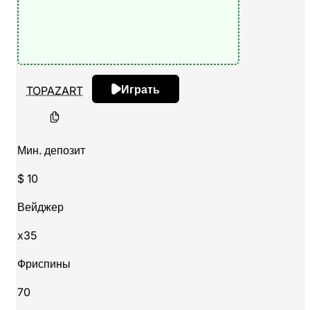
Играть
TOPAZART
Мин. депозит
$ 10
Вейджер
x35
Фриспины
70