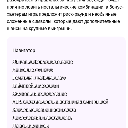
приятно ловить ностальгические комбинации, а бонус-
хантерам игра предложит риск-раунд и необычные
сложенные символы, которые дают дополнительные
шансы на крупные выигрыши.
Навигатор
Общая информация о слоте
Бонусные функции
Тематика, графика и звук
Геймплей и меxаники
Символы и их поведение
RTP, волатильность и потенциал выигрышей
Ключевые особенности слота
Демо-версия и доступность
Плюсы и минусы