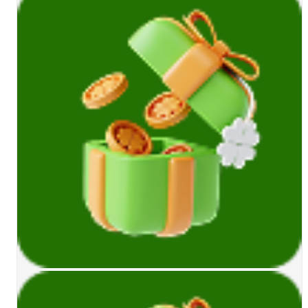
По понедельникам и вторникам доступен бонус на
депозит с прогрессивными условиями:
от 1000 USD —
50%, от 3000 USD — 65%, от 5000 USD — 75%, от 10
000 USD — 100%, от 20 000 USD криптовалютой —
120%.
Максимальная сумма бонуса достигает 100 000
USD. Вейджер зависит от размера депозита.