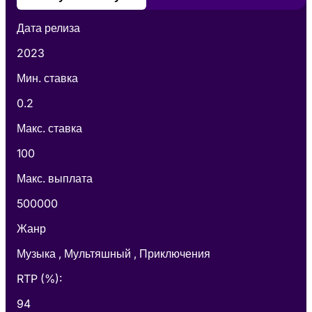
Дата релиза
2023
Мин. ставка
0.2
Макс. ставка
100
Макс. выплата
500000
Жанр
Музыка
,
Мультяшный
,
Приключения
RTP (%):
94