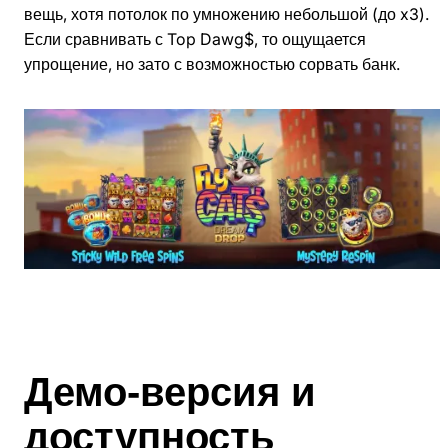
вещь, хотя потолок по умножению небольшой (до x3).
Если сравнивать с Top Dawg$, то ощущается
упрощение, но зато с возможностью сорвать банк.
Демо-версия и
доступность