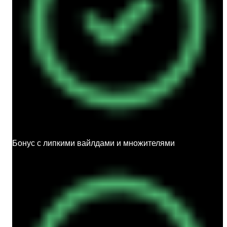
Бонус с липкими вайлдами и множителями