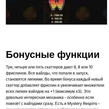
Бонусные функции
Три, четыре или пять скаттеров дают 6, 8 или 10
фриспинов. Все вайлды, что попали в запуск,
становятся липкими. Во время бонуса каждый новый
скаттер добавляет фриспин и увеличивает множители
всех липких вайлдов на +1 (максимум x3). Это
довольно интересная механика - особенно если
повезёт с вайлдами сразу. Есть и Mystery Respins -