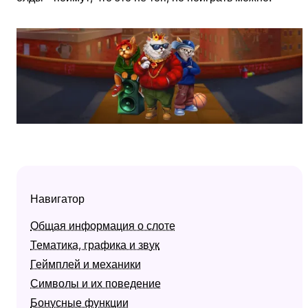
Навигатор
Общая информация о слоте
Тематика, графика и звук
Геймплей и механики
Символы и их поведение
Бонусные функции