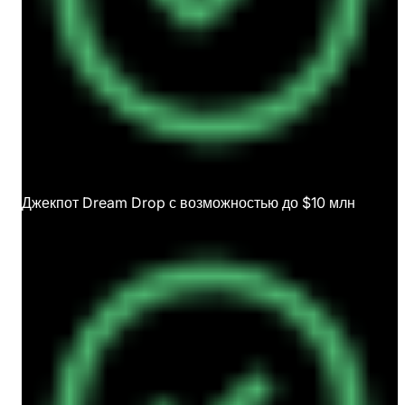
Джекпот Dream Drop с возможностью до $10 млн