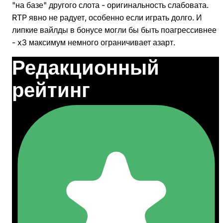
"на базе" другого слота - оригинальность слабовата.
RTP явно не радует, особенно если играть долго. И
липкие вайлды в бонусе могли бы быть поагрессивнее
- x3 максимум немного ограничивает азарт.
Редакционный
рейтинг