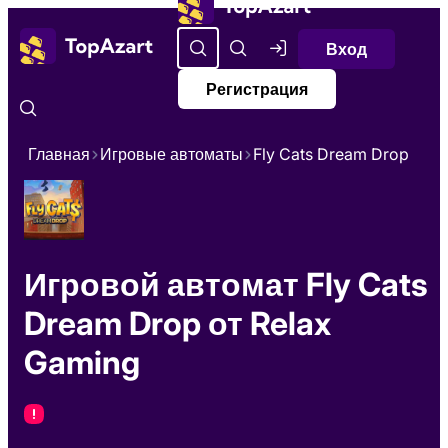
Вход
Регистрация
Главная
Игровые автоматы
Fly Cats Dream Drop
Игровой автомат Fly Cats
Dream Drop от Relax
Gaming