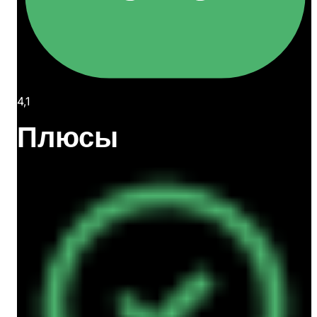
4,1
Плюсы