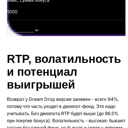
Макс. сумма бонуса
1000
Условия
Бонус для новых пользователей, активируется один
раз.
RTP, волатильность
и потенциал
выигрышей
Возврат у Dream Drop версии занижен - всего 94%,
потому что часть уходит в джекпот-фонд. Это надо
учитывать. Без джекпота RTP будет выше (до 96.5%
при покупке бонуса). Волатильность - высокая: бывают
сессии без единой фичи, но бывает и серия с липкими