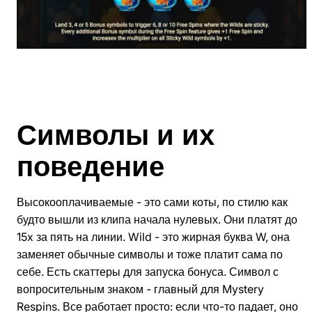
Символы и их
поведение
Высокооплачиваемые - это сами коты, по стилю как
будто вышли из клипа начала нулевых. Они платят до
15x за пять на линии. Wild - это жирная буква W, она
заменяет обычные символы и тоже платит сама по
себе. Есть скаттеры для запуска бонуса. Символ с
вопросительным знаком - главный для Mystery
Respins. Все работает просто: если что-то падает, оно