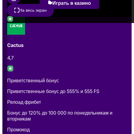
Играть в казино
4,3
На весь экран
Cactus
4,7
Приветственный бонус
Приветственные бонус до 555% и 555 FS
Релоад фрибет
Бонус до 120% до 100 000 по понедельникам и
вторникам
Промокод