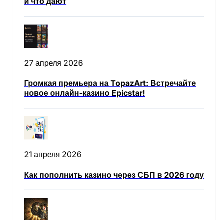
и что дают
27 апреля 2026
Громкая премьера на TopazArt: Встречайте
новое онлайн-казино Epicstar!
21 апреля 2026
Как пополнить казино через СБП в 2026 году