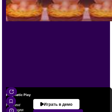
Pragmatic Play
Играть в демо
Рейтинг
редакции