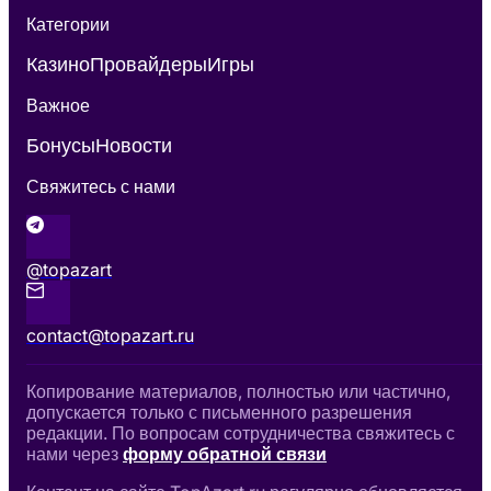
Категории
Казино
Провайдеры
Игры
Важное
Бонусы
Новости
Свяжитесь с нами
@topazart
contact@topazart.ru
Копирование материалов, полностью или частично,
допускается только с письменного разрешения
редакции. По вопросам сотрудничества свяжитесь с
нами через
форму обратной связи