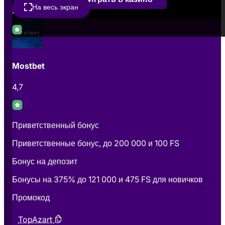
На весь экран
4,1
Mostbet
4,7
Приветственный бонус
Приветственные бонус, до 200 000 и 100 FS
Бонус на депозит
Бонусы на 375% до 121 000 и 475 FS для новичков
Промокод
TopAzart