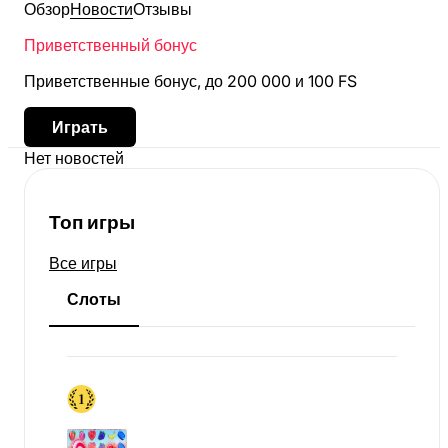
Обзор
Новости
Отзывы
Приветственный бонус
Приветственные бонус, до 200 000 и 100 FS
Играть
Нет новостей
Топ игры
Все игры
Слоты