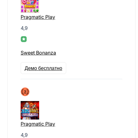
Pragmatic Play
4,9
Sweet Bonanza
Демо бесплатно
Pragmatic Play
4,9