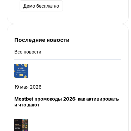
Демо бесплатно
Последние новости
Все новости
19 мая 2026
Mostbet промокоды 2026: как активировать
и что дают