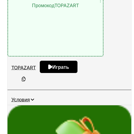
Промокод
TOPAZART
Играть
TOPAZART
Условия
Бонус доступен постоянным пользователям по
вторникам.