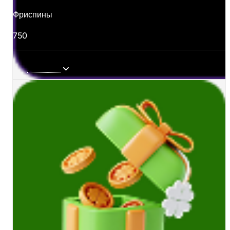
Фриспины
750
Условия
Приветственный бонус для всех новичков