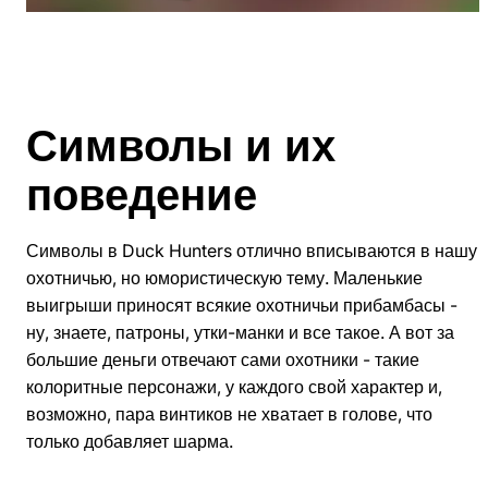
Символы и их
поведение
Символы в Duck Hunters отлично вписываются в нашу
охотничью, но юмористическую тему. Маленькие
выигрыши приносят всякие охотничьи прибамбасы -
ну, знаете, патроны, утки-манки и все такое. А вот за
большие деньги отвечают сами охотники - такие
колоритные персонажи, у каждого свой характер и,
возможно, пара винтиков не хватает в голове, что
только добавляет шарма.