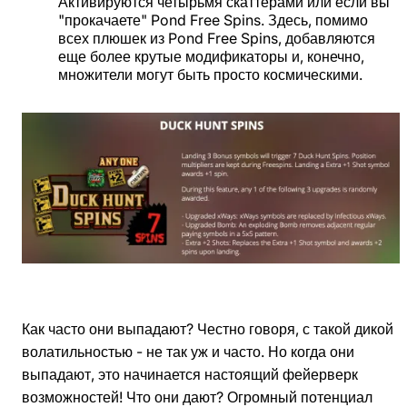
Активируются четырьмя скаттерами или если вы
"прокачаете" Pond Free Spins. Здесь, помимо
всех плюшек из Pond Free Spins, добавляются
еще более крутые модификаторы и, конечно,
множители могут быть просто космическими.
Как часто они выпадают? Честно говоря, с такой дикой
волатильностью - не так уж и часто. Но когда они
выпадают, это начинается настоящий фейерверк
возможностей! Что они дают? Огромный потенциал