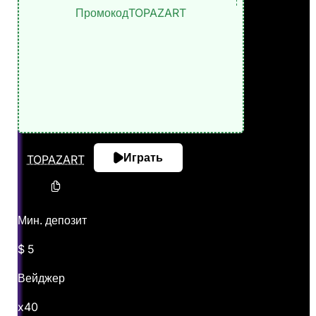
Промокод
TOPAZART
Играть
TOPAZART
Мин. депозит
$ 5
Вейджер
x40