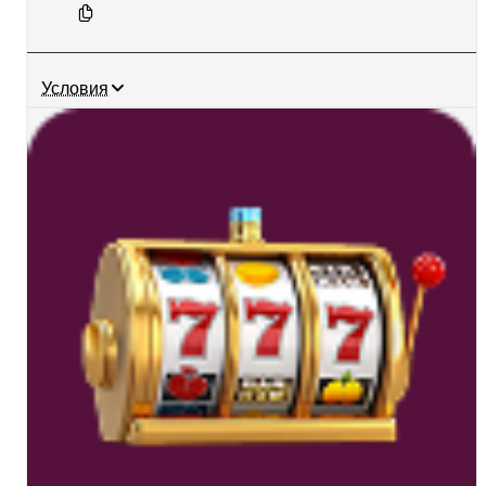
Условия
Для активации необходимо сделать минимум 3
транзакции. Можно получать FS и другие бонусы.