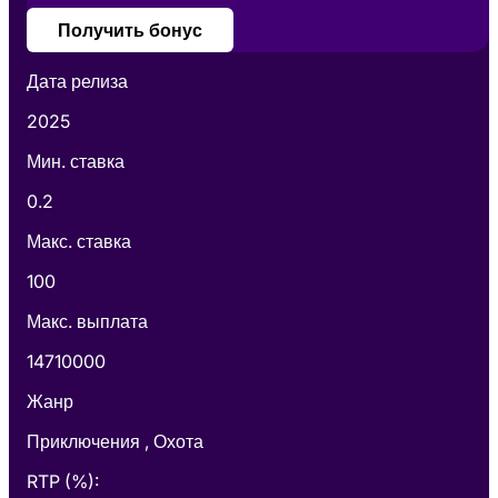
Получить бонус
Дата релиза
2025
Мин. ставка
0.2
Макс. ставка
100
Макс. выплата
14710000
Жанр
Приключения
,
Охота
RTP (%):