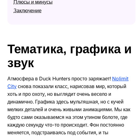
Плюсы и минусы
Заключение
Тематика, графика и
звук
Атмосфера в Duck Hunters просто заряжает!
Nolimit
City
снова показали класс, нарисовав мир, который
хоть и про охоту, но выглядит очень весело и
динамично. Графика здесь мультяшная, но с кучей
мелких деталей и очень живыми анимациями. Мы как
будто сами оказываемся на этом утином болоте, где
каждую секунду что-то происходит. Фон постоянно
меняется, подстраиваясь под события, и ты