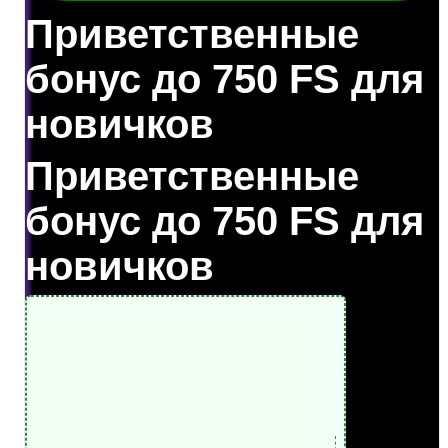
Приветственные
бонус до 750 FS для
новичков
Приветственные
бонус до 750 FS для
новичков