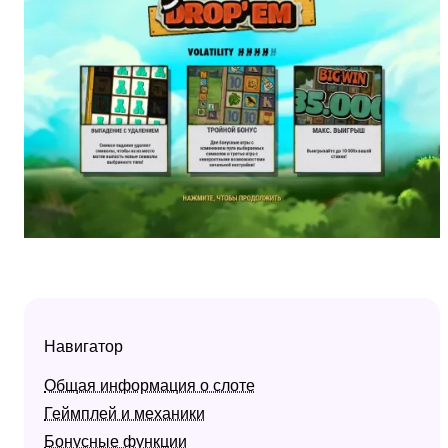
Навигатор
Общая информация о слоте
Геймплей и механики
Бонусные функции