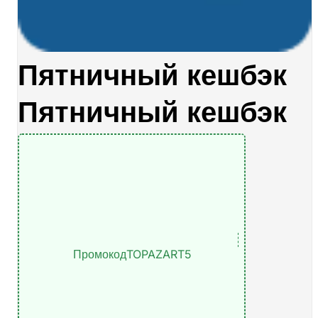
Пятничный кешбэк
Пятничный кешбэк
Промокод
TOPAZART5