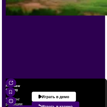
Hacksaw
Gaming
Играть в демо
Рейтинг
редакции
Играть в казино