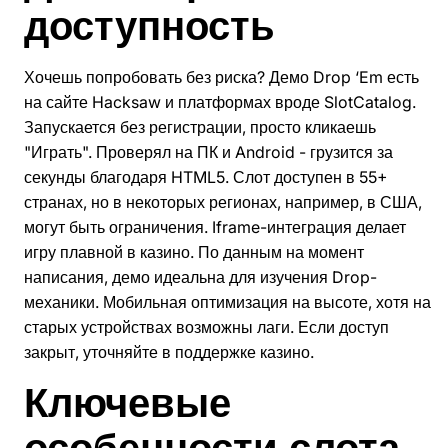
доступность
Хочешь попробовать без риска? Демо Drop ‘Em есть
на сайте Hacksaw и платформах вроде SlotCatalog.
Запускается без регистрации, просто кликаешь
"Играть". Проверял на ПК и Android - грузится за
секунды благодаря HTML5. Слот доступен в 55+
странах, но в некоторых регионах, например, в США,
могут быть ограничения. Iframe-интеграция делает
игру плавной в казино. По данным на момент
написания, демо идеальна для изучения Drop-
механики. Мобильная оптимизация на высоте, хотя на
старых устройствах возможны лаги. Если доступ
закрыт, уточняйте в поддержке казино.
Ключевые
особенности слота