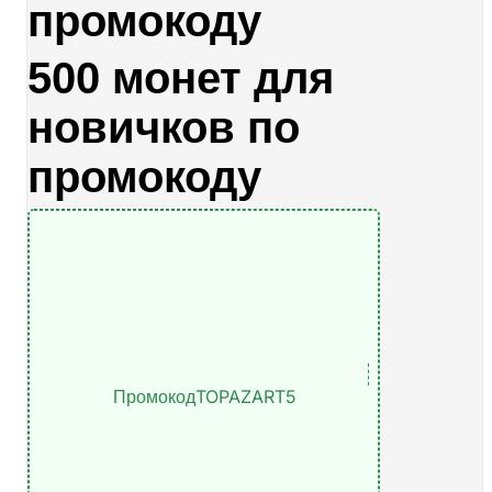
промокоду
500 монет для
новичков по
промокоду
Промокод
TOPAZART5