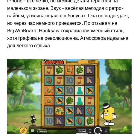
iPhone - всё чётко, но мелкие детали теряются на
маленьком экране. Звук - весёлая мелодия с ретро-
вайбом, усиливающаяся в бонусах. Она не надоедает,
но через час немного приедается. По отзывам на
BigWinBoard, Hacksaw сохранил фирменный стиль,
хотя графика не революционна. Атмосфера идеальна
для лёгкого отдыха.