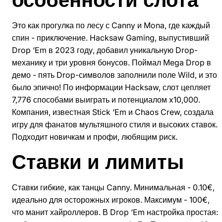
Это как прогулка по лесу с Canny и Mona, где каждый
спин - приключение. Hacksaw Gaming, выпустивший
Drop ‘Em в 2023 году, добавил уникальную Drop-
механику и три уровня бонусов. Поймал Mega Drop в
демо - пять Drop-символов заполнили поле Wild, и это
было эпично! По информации Hacksaw, слот цепляет
7,776 способами выиграть и потенциалом x10,000.
Компания, известная Stick ‘Em и Chaos Crew, создала
игру для фанатов мультяшного стиля и высоких ставок.
Подходит новичкам и профи, любящим риск.
Ставки и лимиты
Ставки гибкие, как танцы Canny. Минимальная - 0.10€,
идеально для осторожных игроков. Максимум - 100€,
что манит хайроллеров. В Drop ‘Em настройка простая: