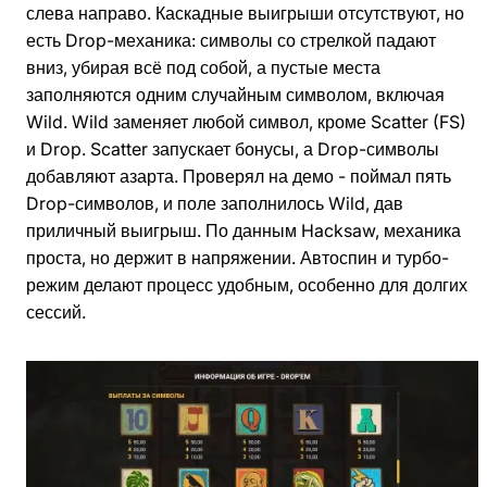
слева направо. Каскадные выигрыши отсутствуют, но
есть Drop-механика: символы со стрелкой падают
вниз, убирая всё под собой, а пустые места
заполняются одним случайным символом, включая
Wild. Wild заменяет любой символ, кроме Scatter (FS)
и Drop. Scatter запускает бонусы, а Drop-символы
добавляют азарта. Проверял на демо - поймал пять
Drop-символов, и поле заполнилось Wild, дав
приличный выигрыш. По данным Hacksaw, механика
проста, но держит в напряжении. Автоспин и турбо-
режим делают процесс удобным, особенно для долгих
сессий.