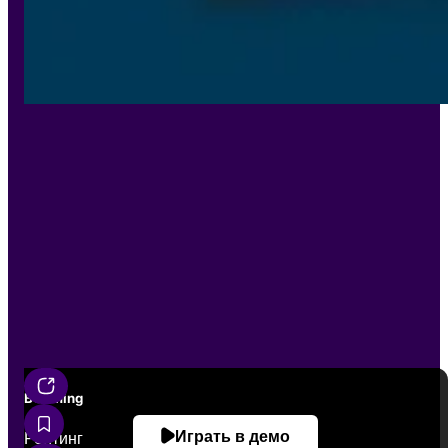
BGaming
Играть в демо
Рейтинг