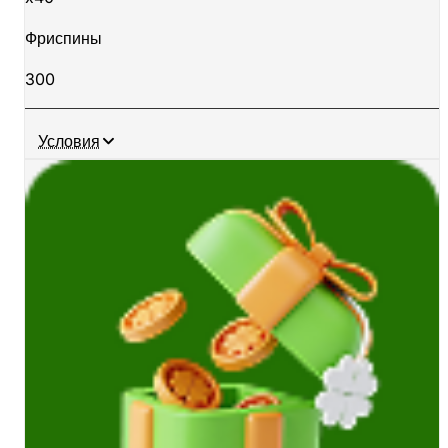
Фриспины
300
Условия
Второй бонус для новичков. Максимальное количество
FS — 300 штук. Вейджер для FS — x50, для основного
бонуса — х40.