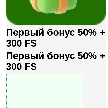
Первый бонус 50% +
300 FS
Первый бонус 50% +
300 FS