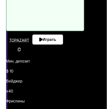
Играть
TOPAZART
Мин. депозит
$ 10
Вейджер
x40
Фриспины