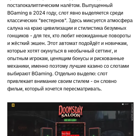
постапокалиптическим налётом. Выпущенный
BGaming в 2024 году, слот явно выделяется среди
классических "вестернов". Здесь миксуется атмосфера
салуна на краю цивилизации и стилистика безумных
гонщиков - для тех, кто любит неожиданные повороты
и жёсткий экшен. Этот автомат подойдёт и новичкам,
которые хотят окунуться в необычный сеттинг, и
опытным игрокам, ценящим бонусы и рискованные
механики, именно поэтому лучшие казино со слотами
выбирают BGaming. Отдельно выделю: слот
привлекает внимание своим стилем - он словно
фильм, который хочется пересматривать.